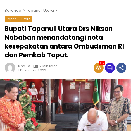
Beranda
Tapanuli Utara
Tapanuli Utara
Bupati Tapanuli Utara Drs Nikson
Nababan menandatangi nota
kesepakatan antara Ombudsman RI
dan Pemkab Taput.
314
Bina TV
2 Min Baca
1 Desember 2022