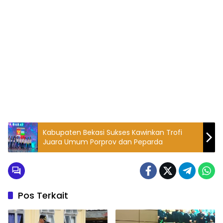
Kabupaten Bekasi Sukses Kawinkan Trofi
Juara Umum Porprov dan Peparda
Pos Terkait