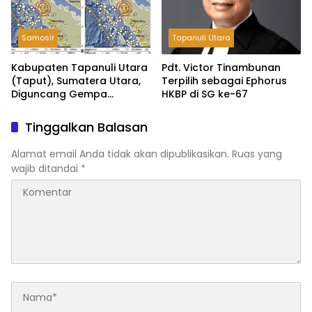
Samosir
Tapanuli Utara
Kabupaten Tapanuli Utara
Pdt. Victor Tinambunan
(Taput), Sumatera Utara,
Terpilih sebagai Ephorus
Diguncang Gempa
HKBP di SG ke-67
Tektonik Bermagnitudo 5,5
Tinggalkan Balasan
Alamat email Anda tidak akan dipublikasikan.
Ruas yang
wajib ditandai
*