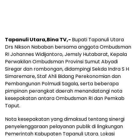
Tapanuli Utara,Bina TV,-
Bupati Tapanuli Utara
Drs Nikson Nababan bersama anggota Ombudsman
RI Johannes Widijantoro, Jemsly Hutabarat, Kepala
Perwakilan Ombudsman Provinsi Sumut Abyadi
Siregar dan rombongan, didampingi Sekda Indra S H
Simaremare, Staf Ahli Bidang Perekonomian dan
Pembangunan Polmudi Sagala, serta beberapa
pimpinan perangkat daerah menandatangi nota
kesepakatan antara Ombudsman RI dan Pemkab
Taput.
Nota kesepakatan yang dimaksud tentang sinergi
penyelenggaraan pelayanan publik di lingkungan
Pemerintah Kabupaten Tapanuli Utara. Lokasi