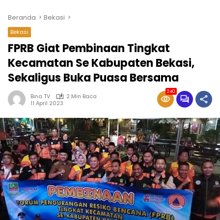
Beranda
Bekasi
Bekasi
FPRB Giat Pembinaan Tingkat
Kecamatan Se Kabupaten Bekasi,
Sekaligus Buka Puasa Bersama
240
Bina TV
2 Min Baca
11 April 2023