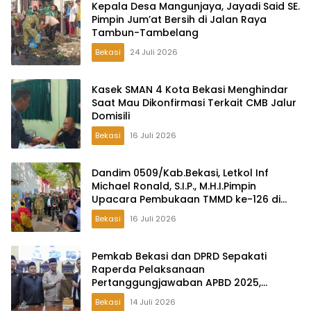
Kepala Desa Mangunjaya, Jayadi Said SE.
Pimpin Jum’at Bersih di Jalan Raya
Tambun-Tambelang
Bekasi
24 Juli 2026
Kasek SMAN 4 Kota Bekasi Menghindar
Saat Mau Dikonfirmasi Terkait CMB Jalur
Domisili
Bekasi
16 Juli 2026
Dandim 0509/Kab.Bekasi, Letkol Inf
Michael Ronald, S.I.P., M.H.I.Pimpin
Upacara Pembukaan TMMD ke-126 di
Desa Wibawamulya
Bekasi
16 Juli 2026
Pemkab Bekasi dan DPRD Sepakati
Raperda Pelaksanaan
Pertanggungjawaban APBD 2025,
Perkuat Akuntabilitas Tata Kelola
Bekasi
14 Juli 2026
Keuangan Daerah