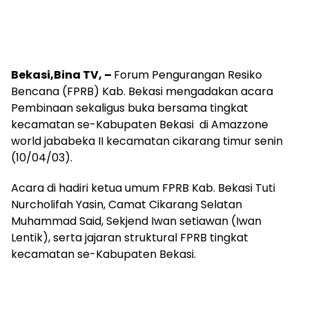
Bekasi,Bina TV, –
Forum Pengurangan Resiko
Bencana (FPRB) Kab. Bekasi mengadakan acara
Pembinaan sekaligus buka bersama tingkat
kecamatan se-Kabupaten Bekasi di Amazzone
world jababeka II kecamatan cikarang timur senin
(10/04/03).
Acara di hadiri ketua umum FPRB Kab. Bekasi Tuti
Nurcholifah Yasin, Camat Cikarang Selatan
Muhammad Said, Sekjend Iwan setiawan (Iwan
Lentik), serta jajaran struktural FPRB tingkat
kecamatan se-Kabupaten Bekasi.