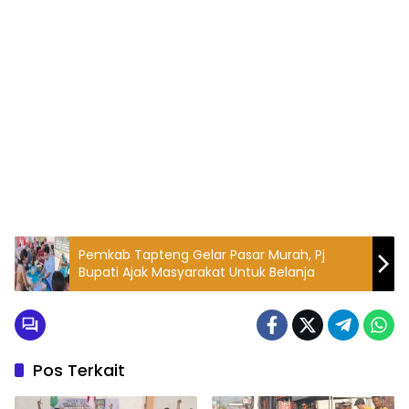
Pemkab Tapteng Gelar Pasar Murah, Pj
Bupati Ajak Masyarakat Untuk Belanja
Pos Terkait