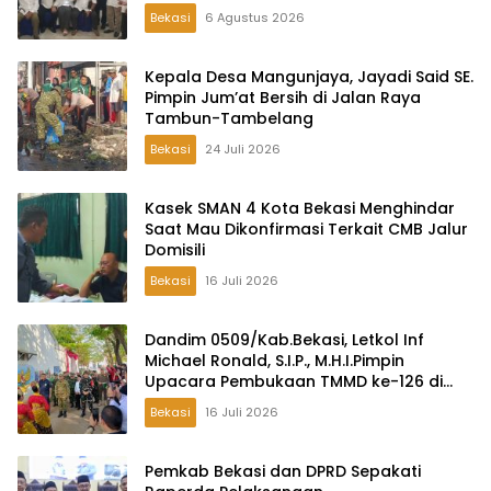
Lambangsari
Bekasi
6 Agustus 2026
Kepala Desa Mangunjaya, Jayadi Said SE.
Pimpin Jum’at Bersih di Jalan Raya
Tambun-Tambelang
Bekasi
24 Juli 2026
Kasek SMAN 4 Kota Bekasi Menghindar
Saat Mau Dikonfirmasi Terkait CMB Jalur
Domisili
Bekasi
16 Juli 2026
Dandim 0509/Kab.Bekasi, Letkol Inf
Michael Ronald, S.I.P., M.H.I.Pimpin
Upacara Pembukaan TMMD ke-126 di
Desa Wibawamulya
Bekasi
16 Juli 2026
Pemkab Bekasi dan DPRD Sepakati