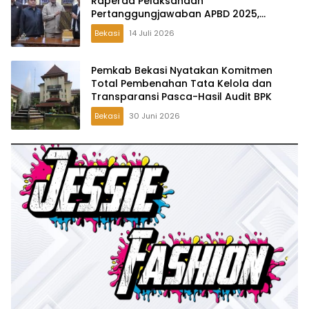
Raperda Pelaksanaan
Pertanggungjawaban APBD 2025,
Perkuat Akuntabilitas Tata Kelola
Bekasi
14 Juli 2026
Keuangan Daerah
Pemkab Bekasi Nyatakan Komitmen
Total Pembenahan Tata Kelola dan
Transparansi Pasca-Hasil Audit BPK
Bekasi
30 Juni 2026