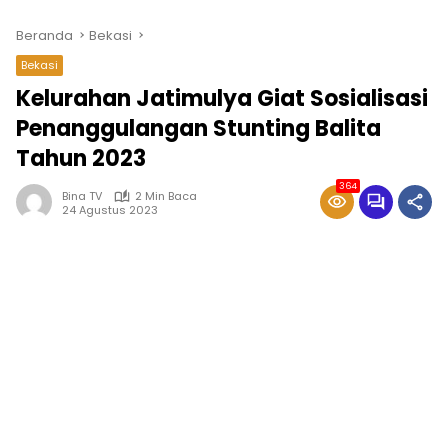
Beranda
Bekasi
Bekasi
Kelurahan Jatimulya Giat Sosialisasi
Penanggulangan Stunting Balita
Tahun 2023
364
Bina TV
2 Min Baca
24 Agustus 2023