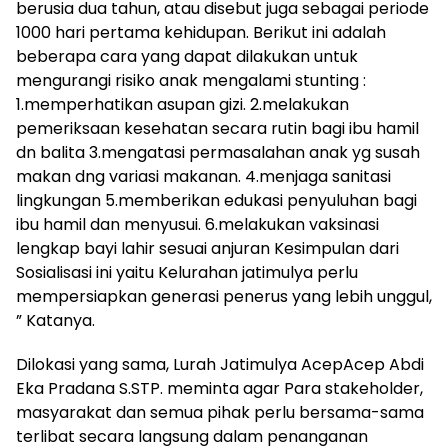
berusia dua tahun, atau disebut juga sebagai periode
1000 hari pertama kehidupan. Berikut ini adalah
beberapa cara yang dapat dilakukan untuk
mengurangi risiko anak mengalami stunting :
1.memperhatikan asupan gizi. 2.melakukan
pemeriksaan kesehatan secara rutin bagi ibu hamil
dn balita 3.mengatasi permasalahan anak yg susah
makan dng variasi makanan. 4.menjaga sanitasi
lingkungan 5.memberikan edukasi penyuluhan bagi
ibu hamil dan menyusui. 6.melakukan vaksinasi
lengkap bayi lahir sesuai anjuran Kesimpulan dari
Sosialisasi ini yaitu Kelurahan jatimulya perlu
mempersiapkan generasi penerus yang lebih unggul,
” Katanya.
Dilokasi yang sama, Lurah Jatimulya AcepAcep Abdi
Eka Pradana S.STP. meminta agar Para stakeholder,
masyarakat dan semua pihak perlu bersama-sama
terlibat secara langsung dalam penanganan