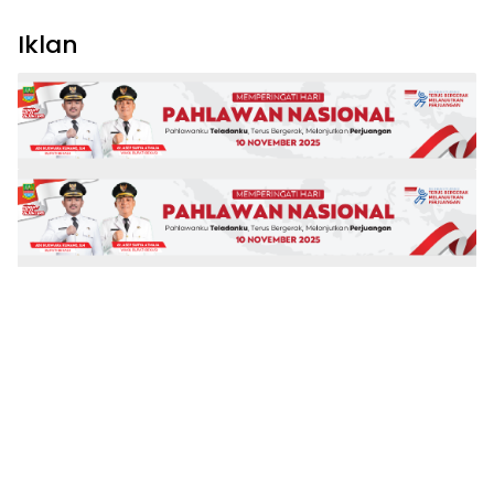
Iklan