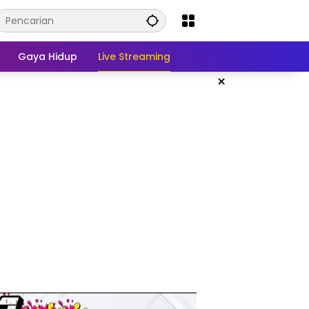
Gaya Hidup
Live Streaming
×