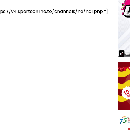
ps://v4.sportsonline.to/channels/hd/hd1.php “]