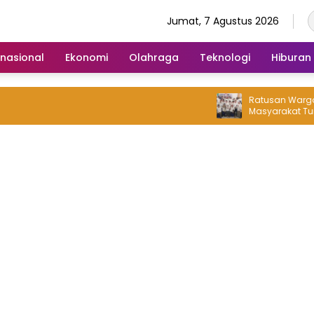
Jumat, 7 Agustus 2026
rnasional
Ekonomi
Olahraga
Teknologi
Hiburan
Ratusan Warga Bersam
Masyarakat Turut Serta 
Sebagai Bakal Calon K
Lambangsari