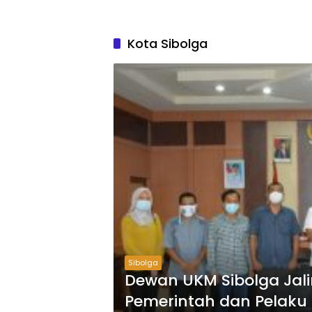
Kota Sibolga
Sibolga
Dewan UKM Sibolga Jal
Pemerintah dan Pelaku