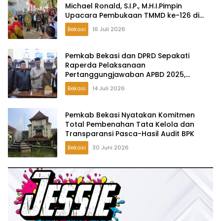
Michael Ronald, S.I.P., M.H.I.Pimpin
Upacara Pembukaan TMMD ke-126 di
Desa Wibawamulya
Bekasi
16 Juli 2026
Pemkab Bekasi dan DPRD Sepakati
Raperda Pelaksanaan
Pertanggungjawaban APBD 2025,
Perkuat Akuntabilitas Tata Kelola
Bekasi
14 Juli 2026
Keuangan Daerah
Pemkab Bekasi Nyatakan Komitmen
Total Pembenahan Tata Kelola dan
Transparansi Pasca-Hasil Audit BPK
Bekasi
30 Juni 2026