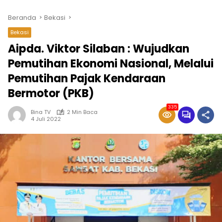
Beranda
Bekasi
Bekasi
Aipda. Viktor Silaban : Wujudkan
Pemutihan Ekonomi Nasional, Melalui
Pemutihan Pajak Kendaraan
Bermotor (PKB)
335
Bina TV
2 Min Baca
4 Juli 2022