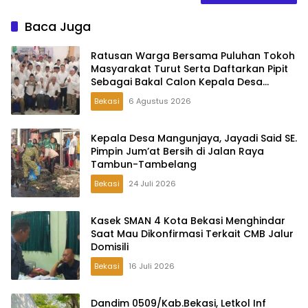
Baca Juga
Ratusan Warga Bersama Puluhan Tokoh
Masyarakat Turut Serta Daftarkan Pipit
Sebagai Bakal Calon Kepala Desa
Lambangsari
Bekasi
6 Agustus 2026
Kepala Desa Mangunjaya, Jayadi Said SE.
Pimpin Jum’at Bersih di Jalan Raya
Tambun-Tambelang
Bekasi
24 Juli 2026
Kasek SMAN 4 Kota Bekasi Menghindar
Saat Mau Dikonfirmasi Terkait CMB Jalur
Domisili
Bekasi
16 Juli 2026
Dandim 0509/Kab.Bekasi, Letkol Inf