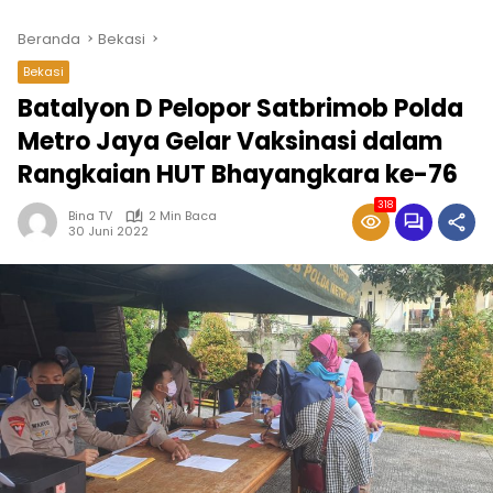
Beranda
Bekasi
Bekasi
Batalyon D Pelopor Satbrimob Polda
Metro Jaya Gelar Vaksinasi dalam
Rangkaian HUT Bhayangkara ke-76
318
Bina TV
2 Min Baca
30 Juni 2022