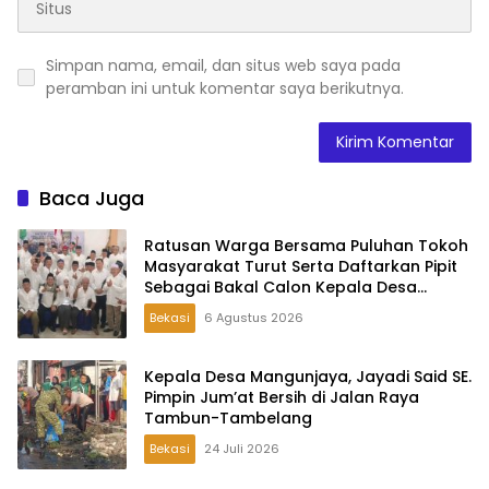
Simpan nama, email, dan situs web saya pada
peramban ini untuk komentar saya berikutnya.
Baca Juga
Ratusan Warga Bersama Puluhan Tokoh
Masyarakat Turut Serta Daftarkan Pipit
Sebagai Bakal Calon Kepala Desa
Lambangsari
Bekasi
6 Agustus 2026
Kepala Desa Mangunjaya, Jayadi Said SE.
Pimpin Jum’at Bersih di Jalan Raya
Tambun-Tambelang
Bekasi
24 Juli 2026