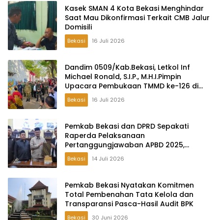
Kasek SMAN 4 Kota Bekasi Menghindar
Saat Mau Dikonfirmasi Terkait CMB Jalur
Domisili
Bekasi
16 Juli 2026
Dandim 0509/Kab.Bekasi, Letkol Inf
Michael Ronald, S.I.P., M.H.I.Pimpin
Upacara Pembukaan TMMD ke-126 di
Desa Wibawamulya
Bekasi
16 Juli 2026
Pemkab Bekasi dan DPRD Sepakati
Raperda Pelaksanaan
Pertanggungjawaban APBD 2025,
Perkuat Akuntabilitas Tata Kelola
Bekasi
14 Juli 2026
Keuangan Daerah
Pemkab Bekasi Nyatakan Komitmen
Total Pembenahan Tata Kelola dan
Transparansi Pasca-Hasil Audit BPK
Bekasi
30 Juni 2026