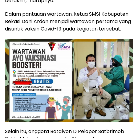
berakhir,” harapnya.
Dalam pantauan wartawan, ketua SMSI Kabupaten
Bekasi Doni Ardon menjadi wartawan pertama yang
disuntik vaksin Covid-19 pada kegiatan tersebut.
Selain itu, anggota Batalyon D Pelopor Satbrimob