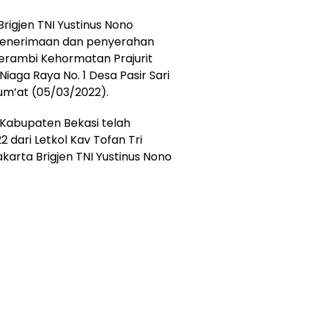
igjen TNI Yustinus Nono
si penerimaan dan penyerahan
Serambi Kehormatan Prajurit
iaga Raya No. 1 Desa Pasir Sari
Jum’at (05/03/2022).
Kabupaten Bekasi telah
2 dari Letkol Kav Tofan Tri
arta Brigjen TNI Yustinus Nono