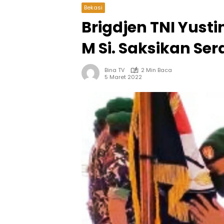
Bekasi
Brigdjen TNI Yusti
M Si. Saksikan Se
Bina TV
2 Min Baca
5 Maret 2022