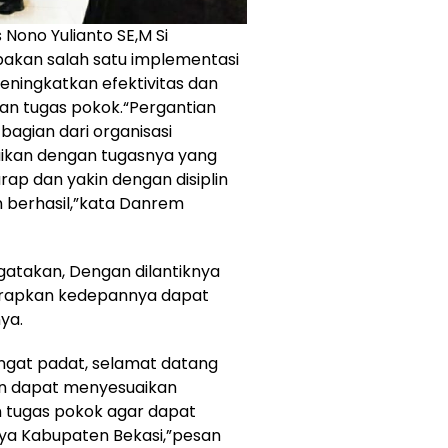
 Nono Yulianto SE,M Si
akan salah satu implementasi
eningkatkan efektivitas dan
aan tugas pokok.“Pergantian
agian dari organisasi
aikan dengan tugasnya yang
ap dan yakin dengan disiplin
 berhasil,”kata Danrem
ngatakan, Dengan dilantiknya
harapkan kedepannya dapat
ya.
angat padat, selamat datang
n dapat menyesuaikan
n tugas pokok agar dapat
ya Kabupaten Bekasi,”pesan