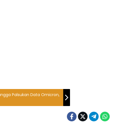
angga Palsukan Data Omicron,