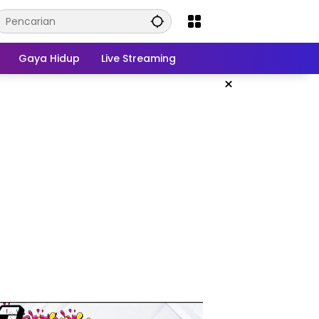
Gaya Hidup
Live Streaming
×