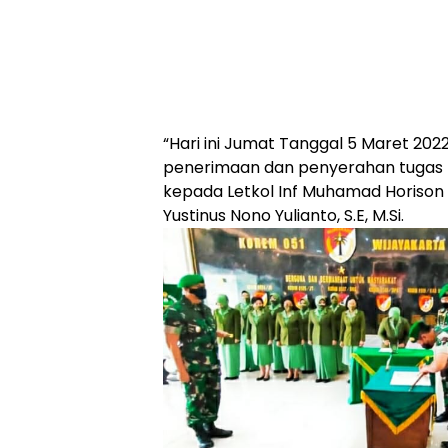
“Hari ini Jumat Tanggal 5 Maret 2022
penerimaan dan penyerahan tugas 
kepada Letkol Inf Muhamad Horison 
Yustinus Nono Yulianto, S.E, M.Si.