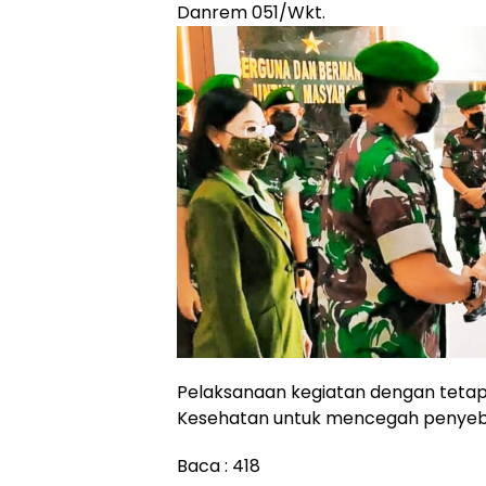
Danrem 051/Wkt.
Pelaksanaan kegiatan dengan teta
Kesehatan untuk mencegah penyeba
Baca :
418