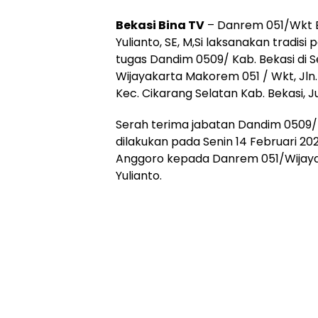
Bekasi Bina TV
– Danrem 051/Wkt Br
Yulianto, SE, M,Si laksanakan tradi
tugas Dandim 0509/ Kab. Bekasi di 
Wijayakarta Makorem 051 / Wkt, Jln.N
Kec. Cikarang Selatan Kab. Bekasi, 
Serah terima jabatan Dandim 0509/
dilakukan pada Senin 14 Februari 202
Anggoro kepada Danrem 051/Wijayak
Yulianto.