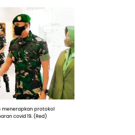
p menerapkan protokol
ran covid 19. (Red)