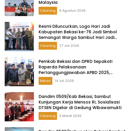
Malaysia
Cikarang
8 Agustus 2026
Resmi Diluncurkan, Logo Hari Jadi
Kabupaten Bekasi ke-76 Jadi Simbol
Semangat Warga Sambut Hari Jadi
Daerah
Cikarang
27 Juli 2026
Pemkab Bekasi dan DPRD Sepakati
Raperda Pelaksanaan
Pertanggungjawaban APBD 2025,
Perkuat Akuntabilitas Tata Kelola
Bekasi
14 Juli 2026
Keuangan Daerah
Dandim 0509/Kab Bekasi, Sambut
Kunjungan Kerja Mensos RI, Sosialisasi
DTSEN Digelar di Gedung Wibawamukti
Cikarang
5 Maret 2026