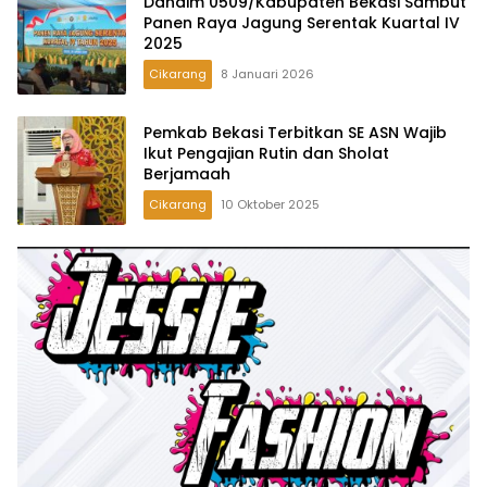
Dandim 0509/Kabupaten Bekasi Sambut
Panen Raya Jagung Serentak Kuartal IV
2025
Cikarang
8 Januari 2026
Pemkab Bekasi Terbitkan SE ASN Wajib
Ikut Pengajian Rutin dan Sholat
Berjamaah
Cikarang
10 Oktober 2025