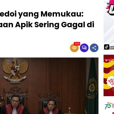
 Pledoi yang Memukau:
n Apik Sering Gagal di
396