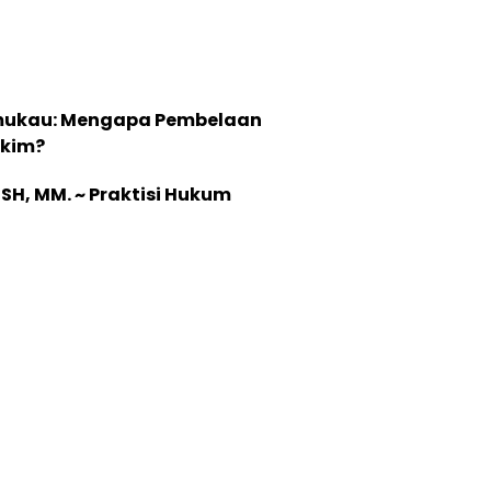
Memukau: Mengapa Pembelaan
akim?
 SH, MM. ~ Praktisi Hukum