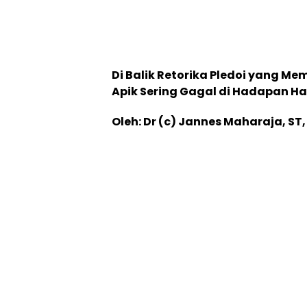
Di Balik Retorika Pledoi yang 
Apik Sering Gagal di Hadapan H
Oleh: Dr (c) Jannes Maharaja, ST,