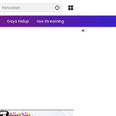
Gaya Hidup
Live Streaming
×