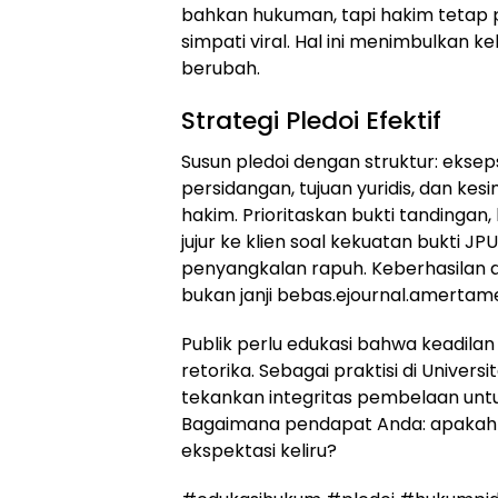
bahkan hukuman, tapi hakim tetap p
simpati viral. Hal ini menimbulkan k
berubah.
Strategi Pledoi Efektif
Susun pledoi dengan struktur: ekseps
persidangan, tujuan yuridis, dan k
hakim. Prioritaskan bukti tandingan
jujur ke klien soal kekuatan bukti JPU,
penyangkalan rapuh. Keberhasilan 
bukan janji bebas.
ejournal.amertam
Publik perlu edukasi bahwa keadilan l
retorika. Sebagai praktisi di Univers
tekankan integritas pembelaan untuk
Bagaimana pendapat Anda: apakah 
ekspektasi keliru?