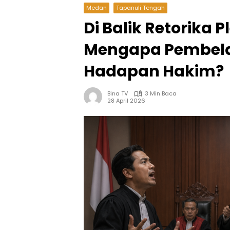
Medan
Tapanuli Tengah
Di Balik Retorika
Mengapa Pembelaa
Hadapan Hakim?
Bina TV
3 Min Baca
28 April 2026