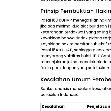
Prinsip Pembuktian Haki
Pasal 183 KUHAP menegaskan hakim
jika ada minimal dua alat bukti sah (sa
keterangan terdakwa) yang saling
keyakinan bahwa tindak pidana terj
Keyakinan hakim bersifat subjektif ta
Pasal 184 KUHAP, sehingga pledoi emo
menyerang validitas bukti JPU. Con
menunjukkan jaksa menolak pledoi
fakta persidangan yang solid.
hukumo
Kesalahan Umum Pembe
Berikut analisis mendalam kesalaha
peradilan Indonesia:
Kesalahan
Penjelasan