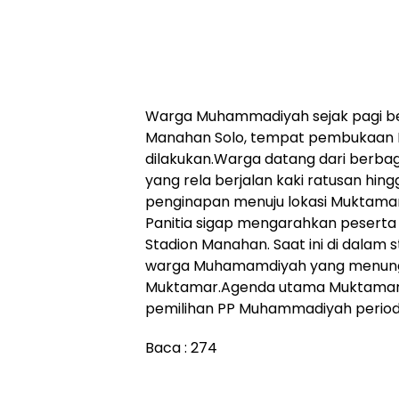
Warga Muhammadiyah sejak pagi be
Manahan Solo, tempat pembukaan
dilakukan.Warga datang dari berbaga
yang rela berjalan kaki ratusan hin
penginapan menuju lokasi Muktamar
Panitia sigap mengarahkan pesert
Stadion Manahan. Saat ini di dalam
warga Muhamamdiyah yang menun
Muktamar.Agenda utama Muktamar
pemilihan PP Muhammadiyah period
Baca :
274