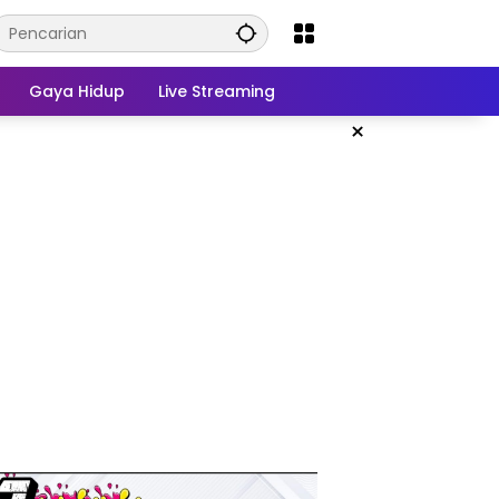
Gaya Hidup
Live Streaming
×