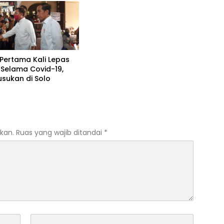
Pertama Kali Lepas
 Selama Covid-19,
usukan di Solo
kan.
Ruas yang wajib ditandai
*