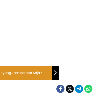
, Tayang Jam Berapa Saja?