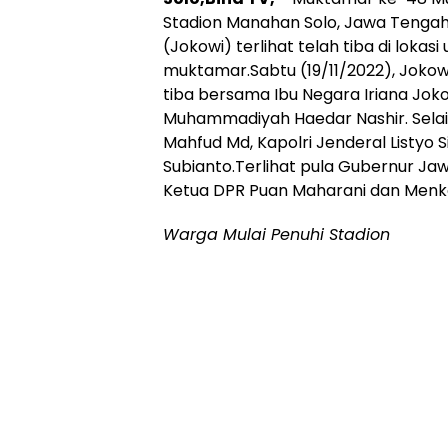
Stadion Manahan Solo, Jawa Tengah
(Jokowi) terlihat telah tiba di loka
muktamar.Sabtu (19/11/2022), Jokowi
tiba bersama Ibu Negara Iriana Jok
Muhammadiyah Haedar Nashir. Sela
Mahfud Md, Kapolri Jenderal Listyo
Subianto.Terlihat pula Gubernur J
Ketua DPR Puan Maharani dan Menko
Warga Mulai Penuhi Stadion