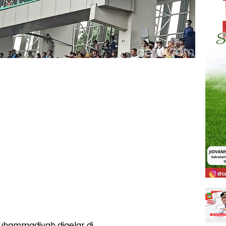
hammadiyah digelar di