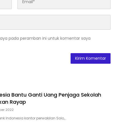
saya pada peramban ini untuk komentar saya
esia Bantu Ganti Uang Penjaga Sekolah
kan Rayap
ber 2022
nk Indonesia kantor perwakilan Solo,…