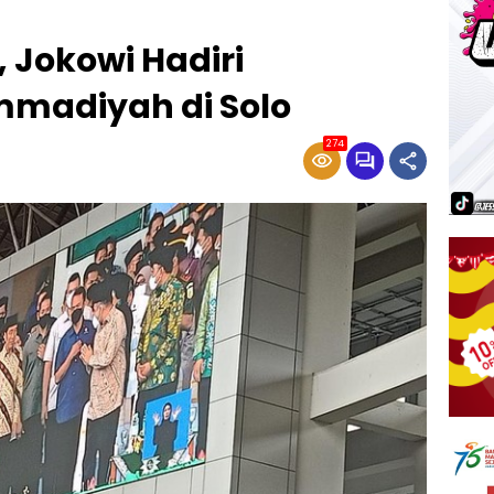
 Jokowi Hadiri
adiyah di Solo
274