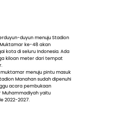
rduyun-duyun menuju Stadion
 Muktamar ke-48 akan
i kota di seluru Indonesia. Ada
gga kiloan meter dari tempat
.
a muktamar menuju pintu masuk
 stadion Manahan sudah dipenuhi
ggu acara pembukaan
 Muhammadiyah yaitu
e 2022-2027.