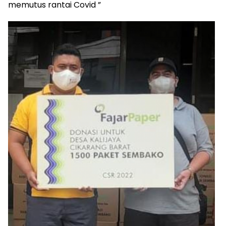
memutus rantai Covid ”