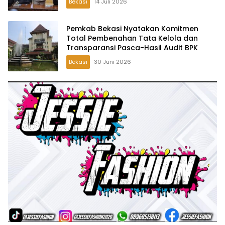
Bekasi
14 Juli 2026
Keuangan Daerah
Pemkab Bekasi Nyatakan Komitmen
Total Pembenahan Tata Kelola dan
Transparansi Pasca-Hasil Audit BPK
Bekasi
30 Juni 2026