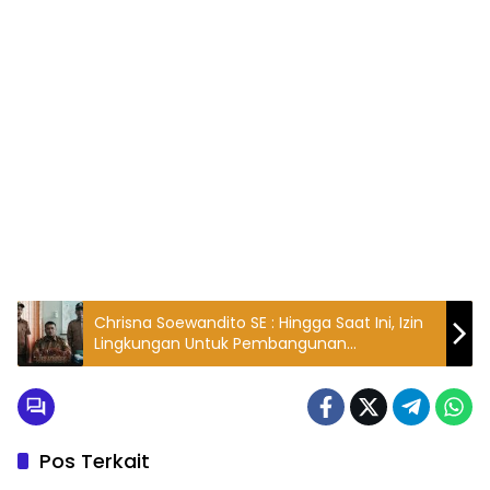
Chrisna Soewandito SE : Hingga Saat Ini, Izin
Lingkungan Untuk Pembangunan
Perumahan Tirta Alam Cibitung Belum
Pernah Saya Lihat
Pos Terkait