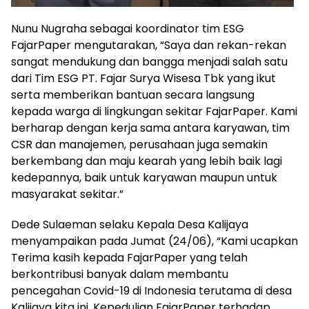
Nunu Nugraha sebagai koordinator tim ESG
FajarPaper mengutarakan, “Saya dan rekan-rekan
sangat mendukung dan bangga menjadi salah satu
dari Tim ESG PT. Fajar Surya Wisesa Tbk yang ikut
serta memberikan bantuan secara langsung
kepada warga di lingkungan sekitar FajarPaper. Kami
berharap dengan kerja sama antara karyawan, tim
CSR dan manajemen, perusahaan juga semakin
berkembang dan maju kearah yang lebih baik lagi
kedepannya, baik untuk karyawan maupun untuk
masyarakat sekitar.”
Dede Sulaeman selaku Kepala Desa Kalijaya
menyampaikan pada Jumat (24/06), “Kami ucapkan
Terima kasih kepada FajarPaper yang telah
berkontribusi banyak dalam membantu
pencegahan Covid-19 di Indonesia terutama di desa
Kalijaya kita ini. Kepedulian FajarPaper terhadap