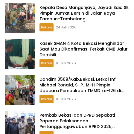
Kepala Desa Mangunjaya, Jayadi Said SE.
Pimpin Jum’at Bersih di Jalan Raya
Tambun-Tambelang
Bekasi
24 Juli 2026
Kasek SMAN 4 Kota Bekasi Menghindar
Saat Mau Dikonfirmasi Terkait CMB Jalur
Domisili
Bekasi
16 Juli 2026
Dandim 0509/Kab.Bekasi, Letkol Inf
Michael Ronald, S.I.P., M.H.I.Pimpin
Upacara Pembukaan TMMD ke-126 di
Desa Wibawamulya
Bekasi
16 Juli 2026
Pemkab Bekasi dan DPRD Sepakati
Raperda Pelaksanaan
Pertanggungjawaban APBD 2025,
Perkuat Akuntabilitas Tata Kelola