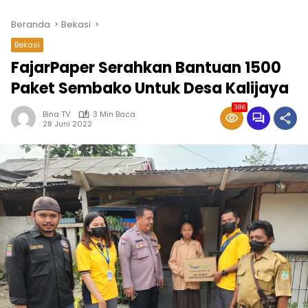
Beranda
Bekasi
Bekasi
FajarPaper Serahkan Bantuan 1500
Paket Sembako Untuk Desa Kalijaya
386
Bina TV
3 Min Baca
28 Juni 2022