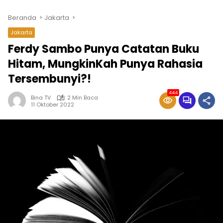
Beranda
Jakarta
Jakarta
Ferdy Sambo Punya Catatan Buku
Hitam, MungkinKah Punya Rahasia
Tersembunyi?!
444
Bina TV
2 Min Baca
11 Oktober 2022