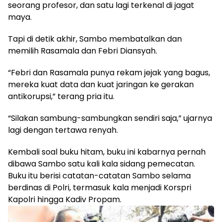
seorang profesor, dan satu lagi terkenal di jagat
maya.
Tapi di detik akhir, Sambo membatalkan dan
memilih Rasamala dan Febri Diansyah.
“Febri dan Rasamala punya rekam jejak yang bagus,
mereka kuat data dan kuat jaringan ke gerakan
antikorupsi,” terang pria itu.
“Silakan sambung-sambungkan sendiri saja,” ujarnya
lagi dengan tertawa renyah.
Kembali soal buku hitam, buku ini kabarnya pernah
dibawa Sambo satu kali kala sidang pemecatan.
Buku itu berisi catatan-catatan Sambo selama
berdinas di Polri, termasuk kala menjadi Korspri
Kapolri hingga Kadiv Propam.