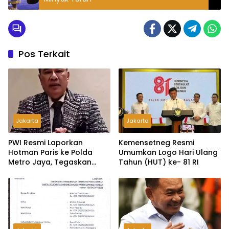
Pos Terkait
Jakarta
Jakarta
PWI Resmi Laporkan
Kemensetneg Resmi
Hotman Paris ke Polda
Umumkan Logo Hari Ulang
Metro Jaya, Tegaskan
Tahun (HUT) ke- 81 RI
Komitmen Melindungi
Martabat Wartawan