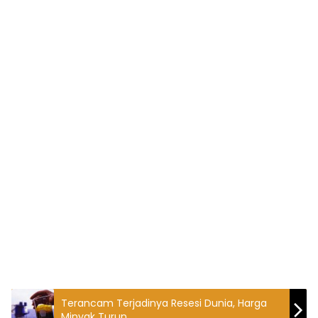
Terancam Terjadinya Resesi Dunia, Harga
Minyak Turun