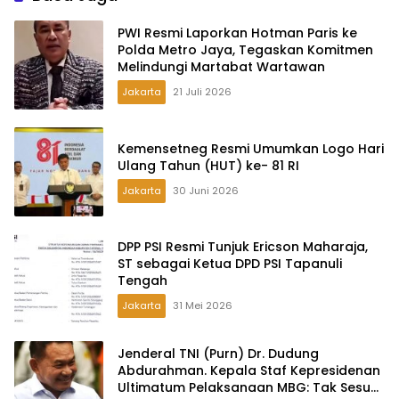
PWI Resmi Laporkan Hotman Paris ke
Polda Metro Jaya, Tegaskan Komitmen
Melindungi Martabat Wartawan
Jakarta
21 Juli 2026
Kemensetneg Resmi Umumkan Logo Hari
Ulang Tahun (HUT) ke- 81 RI
Jakarta
30 Juni 2026
DPP PSI Resmi Tunjuk Ericson Maharaja,
ST sebagai Ketua DPD PSI Tapanuli
Tengah
Jakarta
31 Mei 2026
Jenderal TNI (Purn) Dr. Dudung
Abdurahman. Kepala Staf Kepresidenan
Ultimatum Pelaksanaan MBG: Tak Sesuai