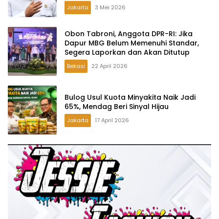
Aturan di Lapangan, Akan Dibabat
Jakarta
3 Mei 2026
Obon Tabroni, Anggota DPR-RI: Jika
Dapur MBG Belum Memenuhi Standar,
Segera Laporkan dan Akan Ditutup
Bekasi
22 April 2026
Bulog Usul Kuota Minyakita Naik Jadi
65%, Mendag Beri Sinyal Hijau
Jakarta
17 April 2026