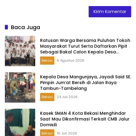
Baca Juga
Ratusan Warga Bersama Puluhan Tokoh
Masyarakat Turut Serta Daftarkan Pipit
Sebagai Bakal Calon Kepala Desa
Lambangsari
Bekasi
6 Agustus 2026
Kepala Desa Mangunjaya, Jayadi Said SE.
Pimpin Jum’at Bersih di Jalan Raya
Tambun-Tambelang
Bekasi
24 Juli 2026
Kasek SMAN 4 Kota Bekasi Menghindar
Saat Mau Dikonfirmasi Terkait CMB Jalur
Domisili
Bekasi
16 Juli 2026