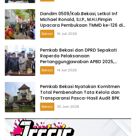
Dandim 0509/Kab.Bekasi, Letkol Inf
Michael Ronald, S.I.P., M.H.I.Pimpin
Upacara Pembukaan TMMD ke-126 di
Desa Wibawamulya
Bekasi
16 Juli 2026
Pemkab Bekasi dan DPRD Sepakati
Raperda Pelaksanaan
Pertanggungjawaban APBD 2025,
Perkuat Akuntabilitas Tata Kelola
Bekasi
14 Juli 2026
Keuangan Daerah
Pemkab Bekasi Nyatakan Komitmen
Total Pembenahan Tata Kelola dan
Transparansi Pasca-Hasil Audit BPK
Bekasi
30 Juni 2026