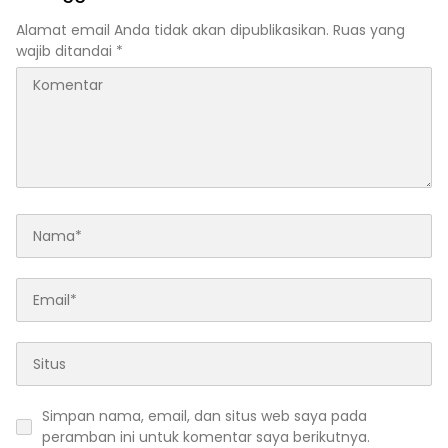
Akuntabilitas Tata Kelola
Keuangan Daerah
Alamat email Anda tidak akan dipublikasikan.
Ruas yang
wajib ditandai
*
Simpan nama, email, dan situs web saya pada
peramban ini untuk komentar saya berikutnya.