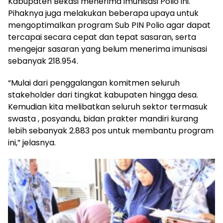
Kabupaten Bekasi menerima imunisasi Polio ini.
Pihaknya juga melakukan beberapa upaya untuk
mengoptimalkan program Sub PIN Polio agar dapat
tercapai secara cepat dan tepat sasaran, serta
mengejar sasaran yang belum menerima imunisasi
sebanyak 218.954.
“Mulai dari penggalangan komitmen seluruh
stakeholder dari tingkat kabupaten hingga desa.
Kemudian kita melibatkan seluruh sektor termasuk
swasta , posyandu, bidan prakter mandiri kurang
lebih sebanyak 2.883 pos untuk membantu program
ini,” jelasnya.