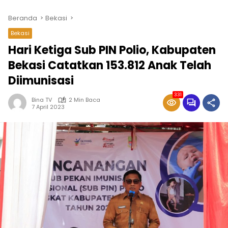
Beranda
Bekasi
Bekasi
Hari Ketiga Sub PIN Polio, Kabupaten
Bekasi Catatkan 153.812 Anak Telah
Diimunisasi
331
Bina TV
2 Min Baca
7 April 2023