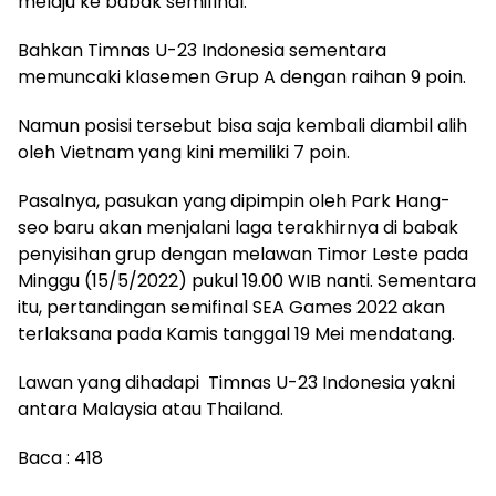
melaju ke babak semifinal.
Bahkan Timnas U-23 Indonesia sementara
memuncaki klasemen Grup A dengan raihan 9 poin.
Namun posisi tersebut bisa saja kembali diambil alih
oleh Vietnam yang kini memiliki 7 poin.
Pasalnya, pasukan yang dipimpin oleh Park Hang-
seo baru akan menjalani laga terakhirnya di babak
penyisihan grup dengan melawan Timor Leste pada
Minggu (15/5/2022) pukul 19.00 WIB nanti. Sementara
itu, pertandingan semifinal SEA Games 2022 akan
terlaksana pada Kamis tanggal 19 Mei mendatang.
Lawan yang dihadapi Timnas U-23 Indonesia yakni
antara Malaysia atau Thailand.
Baca :
418