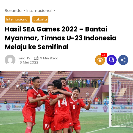
Beranda
Internasional
Internasional
Jakarta
Hasil SEA Games 2022 – Bantai
Myanmar, Timnas U-23 Indonesia
Melaju ke Semifinal
418
Bina TV
3 Min Baca
16 Mei 2022