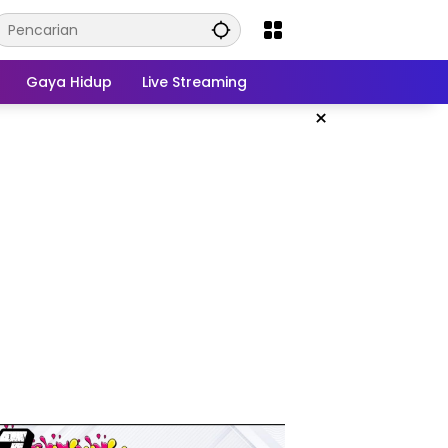
Gaya Hidup
Live Streaming
×