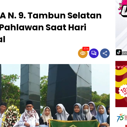
A N. 9. Tambun Selatan
Pahlawan Saat Hari
al
334