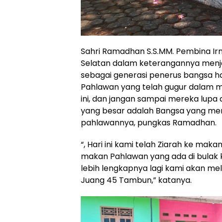
Sahri Ramadhan S.S.MM. Pembina Ir
Selatan dalam keterangannya men
sebagai generasi penerus bangsa h
Pahlawan yang telah gugur dalam 
ini, dan jangan sampai mereka lupa
yang besar adalah Bangsa yang men
pahlawannya, pungkas Ramadhan.
“, Hari ini kami telah Ziarah ke makam
makan Pahlawan yang ada di bulak 
lebih lengkapnya lagi kami akan me
Juang 45 Tambun,” katanya.