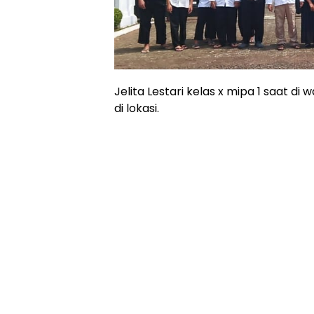
Jelita Lestari kelas x mipa 1 saat d
di lokasi.