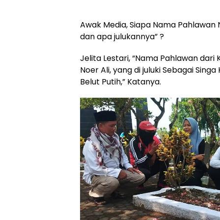
Awak Media, Siapa Nama Pahlawan N
dan apa julukannya” ?
Jelita Lestari, “Nama Pahlawan dari 
Noer Ali, yang di juluki Sebagai Sing
Belut Putih,” Katanya.