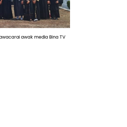
i wawacarai awak media Bina TV