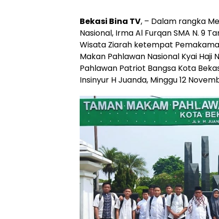
Bekasi Bina TV
, – Dalam rangka M
Nasional, Irma Al Furqan SMA N. 9 
Wisata Ziarah ketempat Pemakaman
Makan Pahlawan Nasional Kyai Haji 
Pahlawan Patriot Bangsa Kota Bekasi
Insinyur H Juanda, Minggu 12 Novemb