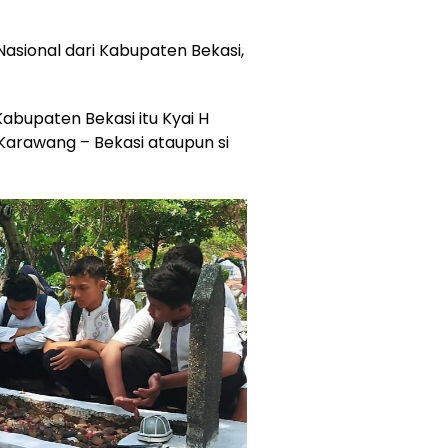
asional dari Kabupaten Bekasi,
Kabupaten Bekasi itu Kyai H
a Karawang – Bekasi ataupun si