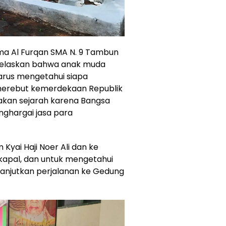
ma Al Furqan SMA N. 9 Tambun
jelaskan bahwa anak muda
arus mengetahui siapa
merebut kemerdekaan Republik
 akan sejarah karena Bangsa
ghargai jasa para
 Kyai Haji Noer Ali dan ke
kapal, dan untuk mengetahui
lanjutkan perjalanan ke Gedung