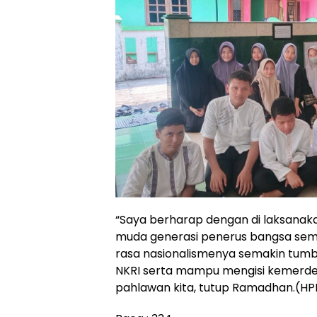
“Saya berharap dengan di laksanaka
muda generasi penerus bangsa sem
rasa nasionalismenya semakin tum
NKRI serta mampu mengisi kemerdek
pahlawan kita, tutup Ramadhan.(HP