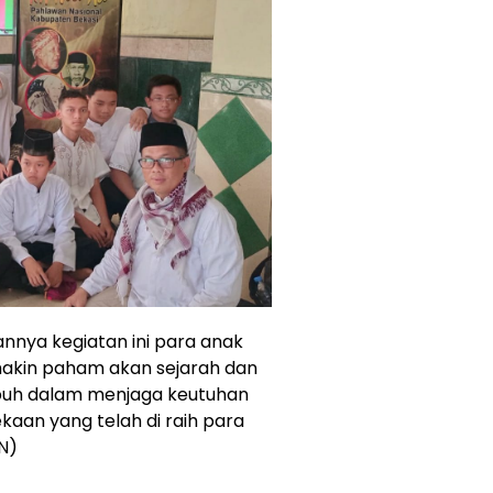
nnya kegiatan ini para anak
akin paham akan sejarah dan
buh dalam menjaga keutuhan
aan yang telah di raih para
N)