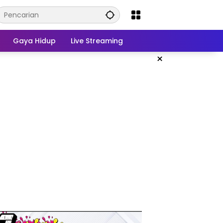
Gaya Hidup
Live Streaming
×