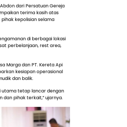
 Abdon dari Persatuan Gereja
mpaikan terima kasih atas
pihak kepolisian selama
ngamanan di berbagai lokasi
sat perbelanjaan, rest area,
asa Marga dan PT. Kereta Api
rkan kesiapan operasional
dik dan balik.
i utama tetap lancar dengan
dan pihak terkait,” ujarnya.