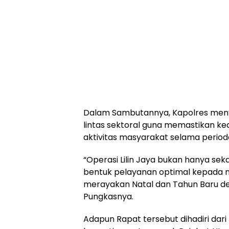
Dalam Sambutannya, Kapolres meny
lintas sektoral guna memastikan k
aktivitas masyarakat selama periode
“Operasi Lilin Jaya bukan hanya se
bentuk pelayanan optimal kepada 
merayakan Natal dan Tahun Baru 
Pungkasnya.
Adapun Rapat tersebut dihadiri da