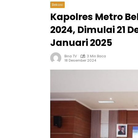
Bekasi
Kapolres Metro Bek
2024, Dimulai 21 
Januari 2025
Bina TV
3 Min Baca
18 Desember 2024