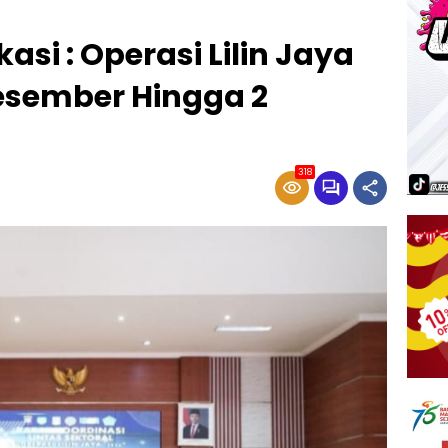
asi : Operasi Lilin Jaya
Desember Hingga 2
318