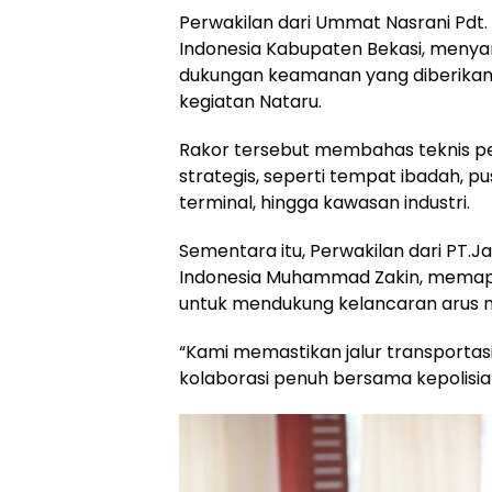
Perwakilan dari Ummat Nasrani Pdt.
Indonesia Kabupaten Bekasi, menya
dukungan keamanan yang diberikan 
kegiatan Nataru.
Rakor tersebut membahas teknis pe
strategis, seperti tempat ibadah, pu
terminal, hingga kawasan industri.
Sementara itu, Perwakilan dari PT.J
Indonesia Muhammad Zakin, memapa
untuk mendukung kelancaran arus mu
“Kami memastikan jalur transportas
kolaborasi penuh bersama kepolisian 