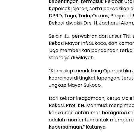
kepentingan, termasuk Pejabat Utam
Kapolsek jajaran, serta perwakilan d
DPRD, Toga, Toda, Ormas, Penjabat
Bekasi, diwakili Drs. H. Jaoharul Alam,
Selain itu, perwakilan dari unsur TN
Bekasi Mayor Inf. Sukoco, dan Koma
juga memberikan pandangan terka
strategis di wilayah.
“Kami siap mendukung Operasi Lilin
koordinasi di tingkat lapangan, teruta
ungkap Mayor Sukoco.
Dari sektor keagamaan, Ketua Maje
Bekasi, Prof. KH. Mahmud, mengimb
kerukunan antarumat beragama selam
adalah momentum untuk memperer
kebersamaan,” Katanya.