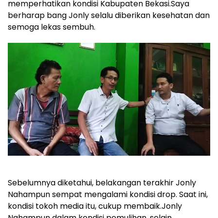
memperhatikan kondisi Kabupaten Bekasi.Saya
berharap bang Jonly selalu diberikan kesehatan dan
semoga lekas sembuh.
Sebelumnya diketahui, belakangan terakhir Jonly
Nahampun sempat mengalami kondisi drop. Saat ini,
kondisi tokoh media itu, cukup membaik.Jonly
Nahampun dalam kondisi pemulihan, selain