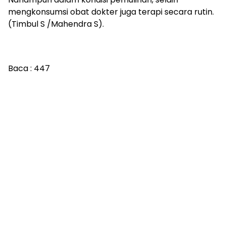
mengkonsumsi obat dokter juga terapi secara rutin.
(Timbul S /Mahendra S).
Baca :
447