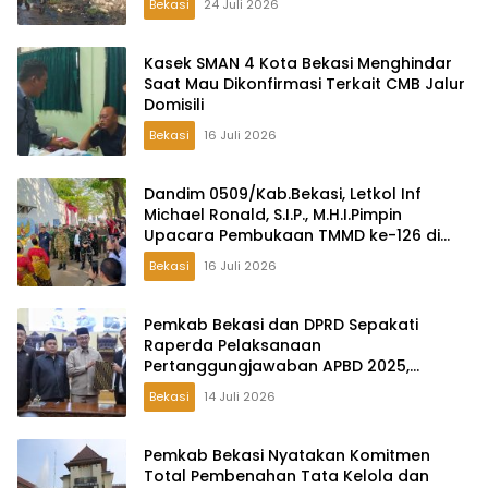
Bekasi
24 Juli 2026
Kasek SMAN 4 Kota Bekasi Menghindar
Saat Mau Dikonfirmasi Terkait CMB Jalur
Domisili
Bekasi
16 Juli 2026
Dandim 0509/Kab.Bekasi, Letkol Inf
Michael Ronald, S.I.P., M.H.I.Pimpin
Upacara Pembukaan TMMD ke-126 di
Desa Wibawamulya
Bekasi
16 Juli 2026
Pemkab Bekasi dan DPRD Sepakati
Raperda Pelaksanaan
Pertanggungjawaban APBD 2025,
Perkuat Akuntabilitas Tata Kelola
Bekasi
14 Juli 2026
Keuangan Daerah
Pemkab Bekasi Nyatakan Komitmen
Total Pembenahan Tata Kelola dan