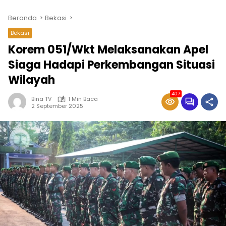
Beranda
Bekasi
Bekasi
Korem 051/Wkt Melaksanakan Apel
Siaga Hadapi Perkembangan Situasi
Wilayah
407
Bina TV
1 Min Baca
2 September 2025