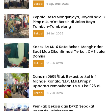
Lambangsari
Bekasi
6 Agustus 2026
Kepala Desa Mangunjaya, Jayadi Said SE.
Pimpin Jum’at Bersih di Jalan Raya
Tambun-Tambelang
Bekasi
24 Juli 2026
Kasek SMAN 4 Kota Bekasi Menghindar
Saat Mau Dikonfirmasi Terkait CMB Jalur
Domisili
Bekasi
16 Juli 2026
Dandim 0509/Kab.Bekasi, Letkol Inf
Michael Ronald, S.I.P., M.H.I.Pimpin
Upacara Pembukaan TMMD ke-126 di
Desa Wibawamulya
Bekasi
16 Juli 2026
Pemkab Bekasi dan DPRD Sepakati