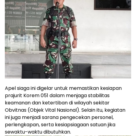
Apel siaga ini digelar untuk memastikan kesiapan
prajurit Korem 051 dalam menjaga stabilitas
keamanan dan ketertiban di wilayah sekitar
Obvitnas (Objek Vital Nasional). Selain itu, kegiatan
ini juga menjadi sarana pengecekan personel,
perlengkapan, serta kesiapsiagaan satuan jika
sewaktu-waktu dibutuhkan.