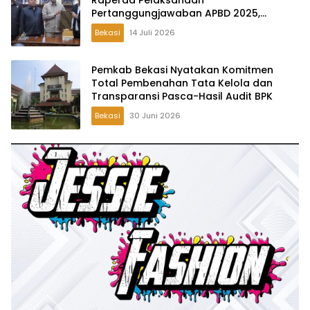
Raperda Pelaksanaan
Pertanggungjawaban APBD 2025,
Perkuat Akuntabilitas Tata Kelola
Bekasi
14 Juli 2026
Keuangan Daerah
Pemkab Bekasi Nyatakan Komitmen
Total Pembenahan Tata Kelola dan
Transparansi Pasca-Hasil Audit BPK
Bekasi
30 Juni 2026