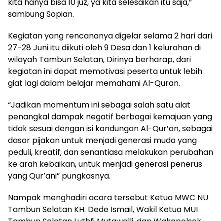
kita hanya bisa 10 juz, ya kita selesaikan itu saja,”
sambung Sopian.
Kegiatan yang rencananya digelar selama 2 hari dari
27-28 Juni itu diikuti oleh 9 Desa dan 1 kelurahan di
wilayah Tambun Selatan, Dirinya berharap, dari
kegiatan ini dapat memotivasi peserta untuk lebih
giat lagi dalam belajar memahami Al-Quran.
“Jadikan momentum ini sebagai salah satu alat
penangkal dampak negatif berbagai kemajuan yang
tidak sesuai dengan isi kandungan Al-Qur’an, sebagai
dasar pijakan untuk menjadi generasi muda yang
peduli, kreatif, dan senantiasa melakukan perubahan
ke arah kebaikan, untuk menjadi generasi penerus
yang Qur’ani” pungkasnya.
Nampak menghadiri acara tersebut Ketua MWC NU
Tambun Selatan KH. Dede Ismail, Wakil Ketua MUI