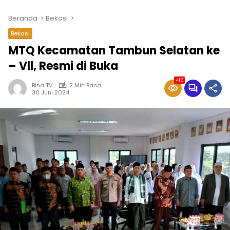
Beranda
Bekasi
Bekasi
MTQ Kecamatan Tambun Selatan ke
– Vll, Resmi di Buka
416
Bina TV
2 Min Baca
30 Juni 2024