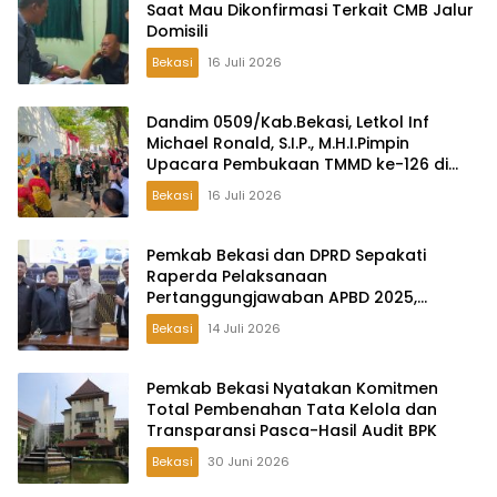
Saat Mau Dikonfirmasi Terkait CMB Jalur
Domisili
Bekasi
16 Juli 2026
Dandim 0509/Kab.Bekasi, Letkol Inf
Michael Ronald, S.I.P., M.H.I.Pimpin
Upacara Pembukaan TMMD ke-126 di
Desa Wibawamulya
Bekasi
16 Juli 2026
Pemkab Bekasi dan DPRD Sepakati
Raperda Pelaksanaan
Pertanggungjawaban APBD 2025,
Perkuat Akuntabilitas Tata Kelola
Bekasi
14 Juli 2026
Keuangan Daerah
Pemkab Bekasi Nyatakan Komitmen
Total Pembenahan Tata Kelola dan
Transparansi Pasca-Hasil Audit BPK
Bekasi
30 Juni 2026