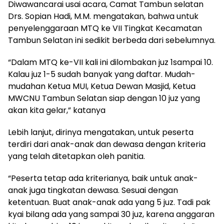
Diwawancarai usai acara, Camat Tambun selatan
Drs. Sopian Hadi, M.M. mengatakan, bahwa untuk
penyelenggaraan MTQ ke VII Tingkat Kecamatan
Tambun Selatan ini sedikit berbeda dari sebelumnya.
“Dalam MTQ ke-VII kali ini dilombakan juz 1sampai 10.
Kalau juz 1-5 sudah banyak yang daftar. Mudah-
mudahan Ketua MUI, Ketua Dewan Masjid, Ketua
MWCNU Tambun Selatan siap dengan 10 juz yang
akan kita gelar,” katanya
Lebih lanjut, dirinya mengatakan, untuk peserta
terdiri dari anak-anak dan dewasa dengan kriteria
yang telah ditetapkan oleh panitia.
“Peserta tetap ada kriterianya, baik untuk anak-
anak juga tingkatan dewasa. Sesuai dengan
ketentuan. Buat anak-anak ada yang 5 juz. Tadi pak
kyai bilang ada yang sampai 30 juz, karena anggaran