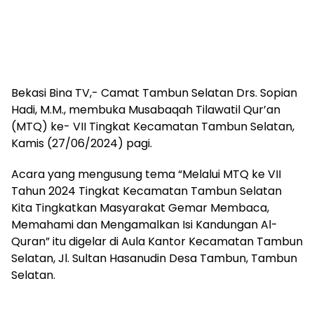
Bekasi Bina TV,- Camat Tambun Selatan Drs. Sopian
Hadi, M.M., membuka Musabaqah Tilawatil Qur’an
(MTQ) ke- VII Tingkat Kecamatan Tambun Selatan,
Kamis (27/06/2024) pagi.
Acara yang mengusung tema “Melalui MTQ ke VII
Tahun 2024 Tingkat Kecamatan Tambun Selatan
Kita Tingkatkan Masyarakat Gemar Membaca,
Memahami dan Mengamalkan Isi Kandungan Al-
Quran” itu digelar di Aula Kantor Kecamatan Tambun
Selatan, Jl. Sultan Hasanudin Desa Tambun, Tambun
Selatan.