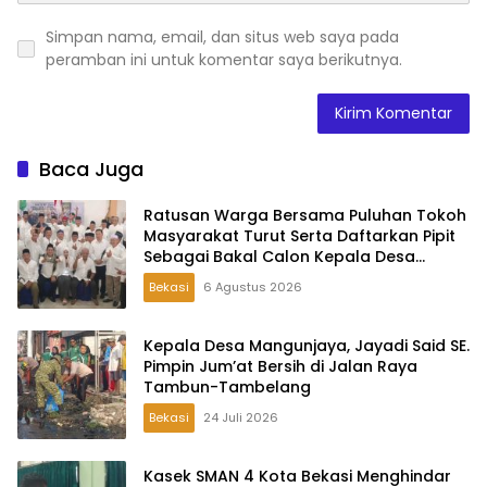
Simpan nama, email, dan situs web saya pada
peramban ini untuk komentar saya berikutnya.
Baca Juga
Ratusan Warga Bersama Puluhan Tokoh
Masyarakat Turut Serta Daftarkan Pipit
Sebagai Bakal Calon Kepala Desa
Lambangsari
Bekasi
6 Agustus 2026
Kepala Desa Mangunjaya, Jayadi Said SE.
Pimpin Jum’at Bersih di Jalan Raya
Tambun-Tambelang
Bekasi
24 Juli 2026
Kasek SMAN 4 Kota Bekasi Menghindar