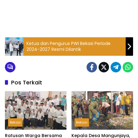
Ketua dan Pengurus PWI Bekasi Periode
2024-2027 Resmi Dilantik
Pos Terkait
Bekasi
Bekasi
Ratusan Warga Bersama
Kepala Desa Mangunjaya,