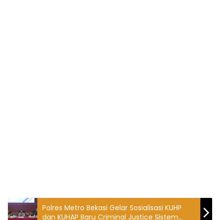
Polres Metro Bekasi Gelar Sosialisasi KUHP
dan KUHAP Baru Criminal Justice Sistem