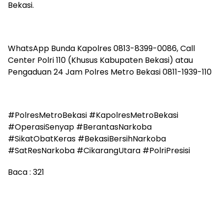
Bekasi.
WhatsApp Bunda Kapolres 0813-8399-0086, Call
Center Polri 110 (Khusus Kabupaten Bekasi) atau
Pengaduan 24 Jam Polres Metro Bekasi 0811-1939-110
#PolresMetroBekasi #KapolresMetroBekasi
#OperasiSenyap #BerantasNarkoba
#SikatObatKeras #BekasiBersihNarkoba
#SatResNarkoba #CikarangUtara #PolriPresisi
Baca :
321