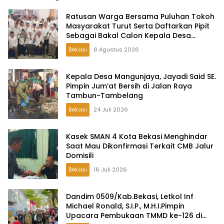
Ratusan Warga Bersama Puluhan Tokoh
Masyarakat Turut Serta Daftarkan Pipit
Sebagai Bakal Calon Kepala Desa
Lambangsari
Bekasi
6 Agustus 2026
Kepala Desa Mangunjaya, Jayadi Said SE.
Pimpin Jum’at Bersih di Jalan Raya
Tambun-Tambelang
Bekasi
24 Juli 2026
Kasek SMAN 4 Kota Bekasi Menghindar
Saat Mau Dikonfirmasi Terkait CMB Jalur
Domisili
Bekasi
16 Juli 2026
Dandim 0509/Kab.Bekasi, Letkol Inf
Michael Ronald, S.I.P., M.H.I.Pimpin
Upacara Pembukaan TMMD ke-126 di