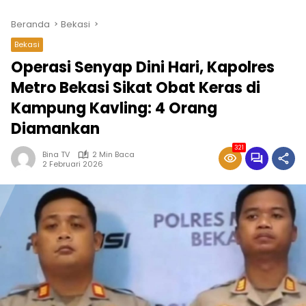
Beranda
Bekasi
Bekasi
Operasi Senyap Dini Hari, Kapolres
Metro Bekasi Sikat Obat Keras di
Kampung Kavling: 4 Orang
Diamankan
321
Bina TV
2 Min Baca
2 Februari 2026