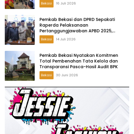
Desa Wibawamulya
Bekasi
16 Juli 2026
Pemkab Bekasi dan DPRD Sepakati
Raperda Pelaksanaan
Pertanggungjawaban APBD 2025,
Perkuat Akuntabilitas Tata Kelola
Bekasi
14 Juli 2026
Keuangan Daerah
Pemkab Bekasi Nyatakan Komitmen
Total Pembenahan Tata Kelola dan
Transparansi Pasca-Hasil Audit BPK
Bekasi
30 Juni 2026