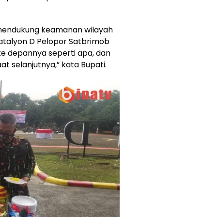
 mendukung keamanan wilayah
atalyon D Pelopor Satbrimob
ke depannya seperti apa, dan
 selanjutnya,” kata Bupati.