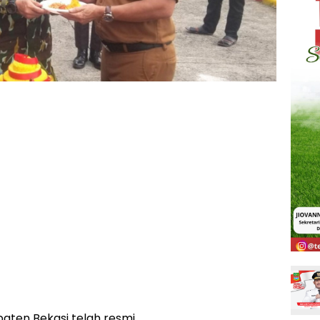
aten Bekasi telah resmi