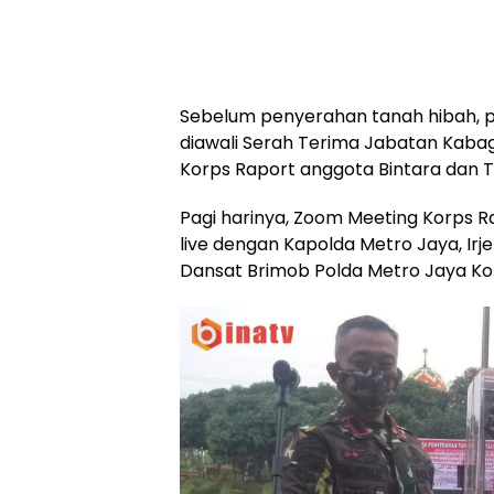
Sebelum penyerahan tanah hibah, 
diawali Serah Terima Jabatan Kabag
Korps Raport anggota Bintara dan 
Pagi harinya, Zoom Meeting Korps R
live dengan Kapolda Metro Jaya, Irje
Dansat Brimob Polda Metro Jaya K