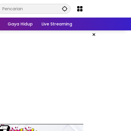
Gaya Hidup
Live Streaming
×