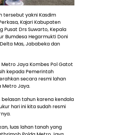
h tersebut yakni Kasdim
Perkasa, Kajari Kabupaten
g Pusat Drs Suwarto, Kepala
tur Bumdesa Hegarmukti Doni
 Delta Mas, Jababeka dan
a Metro Jaya Kombes Pol Gatot
ih kepada Pemerintah
erahkan secara resmi lahan
 Metro Jaya.
 belasan tahun karena kendala
kur hari ini kita sudah resmi
rnya.
n, luas lahan tanah yang
Satbrimob Polda Metro Jaya