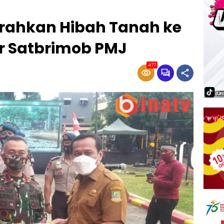
rahkan Hibah Tanah ke
or Satbrimob PMJ
477