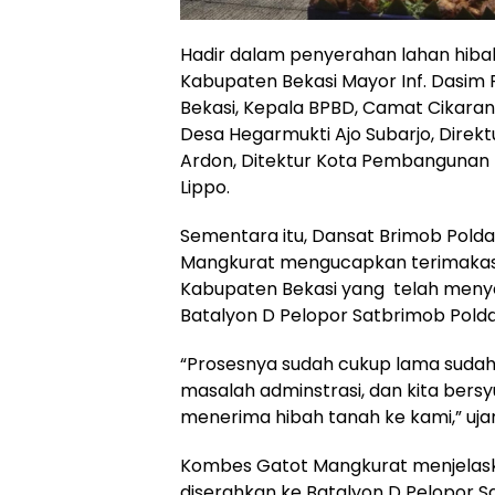
Hadir dalam penyerahan lahan hiba
Kabupaten Bekasi Mayor Inf. Dasim 
Bekasi, Kepala BPBD, Camat Cikaran
Desa Hegarmukti Ajo Subarjo, Direk
Ardon, Ditektur Kota Pembangunan
Lippo.
Sementara itu, Dansat Brimob Pold
Mangkurat mengucapkan terimakas
Kabupaten Bekasi yang telah meny
Batalyon D Pelopor Satbrimob Polda
“Prosesnya sudah cukup lama sudah
masalah adminstrasi, dan kita bersyu
menerima hibah tanah ke kami,” uja
Kombes Gatot Mangkurat menjelaska
diserahkan ke Batalyon D Pelopor 