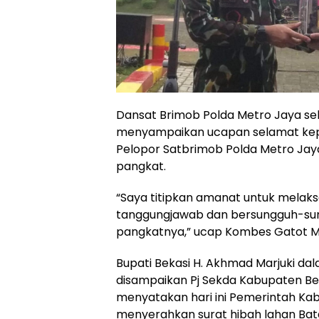
Dansat Brimob Polda Metro Jaya se
menyampaikan ucapan selamat kep
Pelopor Satbrimob Polda Metro Ja
pangkat.
“Saya titipkan amanat untuk melak
tanggungjawab dan bersungguh-sun
pangkatnya,” ucap Kombes Gatot M
Bupati Bekasi H. Akhmad Marjuki d
disampaikan Pj Sekda Kabupaten Be
menyatakan hari ini Pemerintah Ka
menyerahkan surat hibah lahan Bat