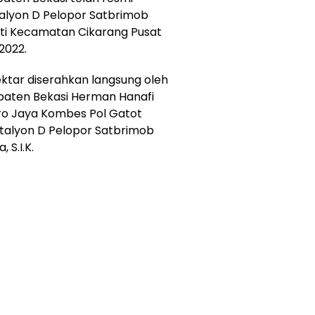
alyon D Pelopor Satbrimob
ti Kecamatan Cikarang Pusat
2022.
ktar diserahkan langsung oleh
upaten Bekasi Herman Hanafi
o Jaya Kombes Pol Gatot
talyon D Pelopor Satbrimob
 S.I.K.