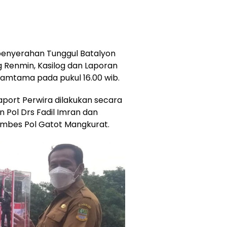
penyerahan Tunggul Batalyon
 Renmin, Kasilog dan Laporan
Tamtama pada pukul 16.00 wib.
aport Perwira dilakukan secara
n Pol Drs Fadil Imran dan
ombes Pol Gatot Mangkurat.