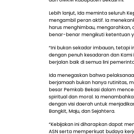
Lebih lanjut, Ida meminta seluruh K
mengambil peran aktif. Ia meneka
harus menghimbau, mengarahkan, 
benar-benar mengikuti ketentuan y
“Ini bukan sekadar imbauan, tetapi i
dengan penuh kesadaran dan Kami i
berjalan baik di semua lini pemerinta
Ida menegaskan bahwa pelaksanaan
berjamaah bukan hanya rutinitas, m
besar Pemkab Bekasi dalam mencet
spiritual dan moral. Ia menambahkan
dengan visi daerah untuk menjadik
Bangkit, Maju, dan Sejahtera.
“Kebijakan ini diharapkan dapat me
ASN serta memperkuat budaya kerja b