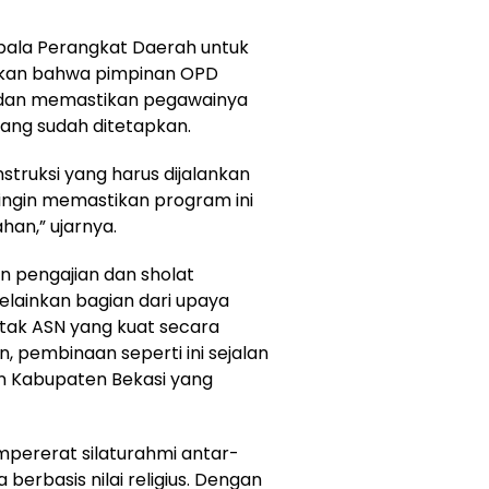
epala Perangkat Daerah untuk
nkan bahwa pimpinan OPD
dan memastikan pegawainya
ang sudah ditetapkan.
nstruksi yang harus dijalankan
ngin memastikan program ini
han,” ujarnya.
 pengajian dan sholat
elainkan bagian dari upaya
ak ASN yang kuat secara
, pembinaan seperti ini sejalan
an Kabupaten Bekasi yang
mpererat silaturahmi antar-
erbasis nilai religius. Dengan