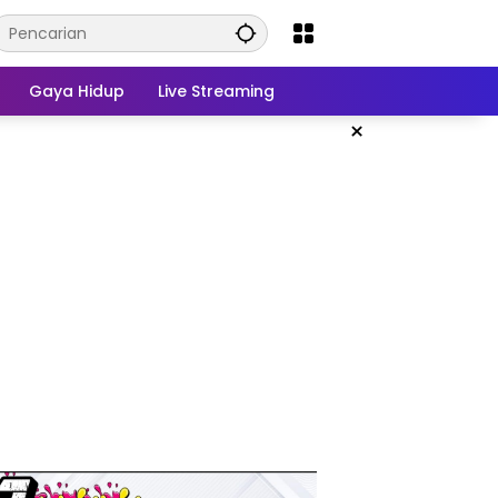
Gaya Hidup
Live Streaming
×