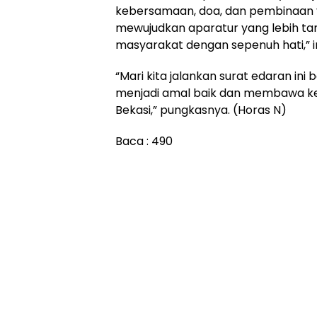
kebersamaan, doa, dan pembinaan ya
mewujudkan aparatur yang lebih ta
masyarakat dengan sepenuh hati,” 
“Mari kita jalankan surat edaran i
menjadi amal baik dan membawa k
Bekasi,” pungkasnya. (Horas N)
Baca :
490