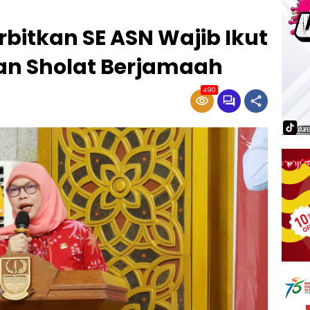
bitkan SE ASN Wajib Ikut
dan Sholat Berjamaah
490