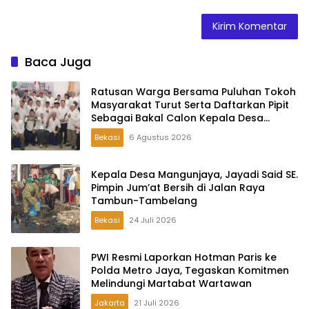
Baca Juga
Ratusan Warga Bersama Puluhan Tokoh
Masyarakat Turut Serta Daftarkan Pipit
Sebagai Bakal Calon Kepala Desa
Lambangsari
Bekasi
6 Agustus 2026
Kepala Desa Mangunjaya, Jayadi Said SE.
Pimpin Jum’at Bersih di Jalan Raya
Tambun-Tambelang
Bekasi
24 Juli 2026
PWI Resmi Laporkan Hotman Paris ke
Polda Metro Jaya, Tegaskan Komitmen
Melindungi Martabat Wartawan
Jakarta
21 Juli 2026