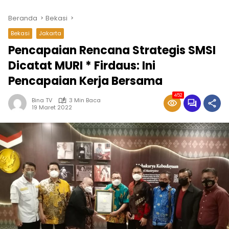
Beranda
Bekasi
Bekasi
Jakarta
Pencapaian Rencana Strategis SMSI
Dicatat MURI * Firdaus: Ini
Pencapaian Kerja Bersama
452
Bina TV
3 Min Baca
19 Maret 2022