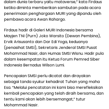
dalam dunia terbaru yaitu mataverse,” kata Firdaus
ketika diminta memberikan sambutan pada acara
penerimaan penghargaan MURI yang dipandu oleh
pembawa acara Awan Rahargo.
Firdaus hadir di Galeri MURI Indonesia bersama
Mayjen TNI (Purn) Joko Warsito (Dewan Pembina),
Ervik Arisusanto dan Dar Edi Yoga, keduanya
(penasihat SMSI), Sekretaris Jenderal SMSI Pusat
Mohammad Nasir, dan Humas SMSI Wisnu. Hadir pula
dalam kesempatan itu Ketua Forum Pemred Siber
Indonesia Bernadus Wilson Lumi.
Pencapaian SMSI perlu dicatat dan dirayakan
sebagai tanda syukur kehadirat Tuhan yang maha
Esa. “Melalui pencatatan ini kami bisa merefleksikan
kembali pencapaian yang telah diraih bersama, dan
tentu kami akan lebih bersemangat,” tutur
Mohammad Nasir.