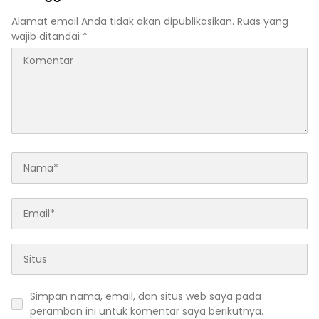
Akuntabilitas Tata Kelola
Keuangan Daerah
Alamat email Anda tidak akan dipublikasikan.
Ruas yang
wajib ditandai
*
Simpan nama, email, dan situs web saya pada
peramban ini untuk komentar saya berikutnya.