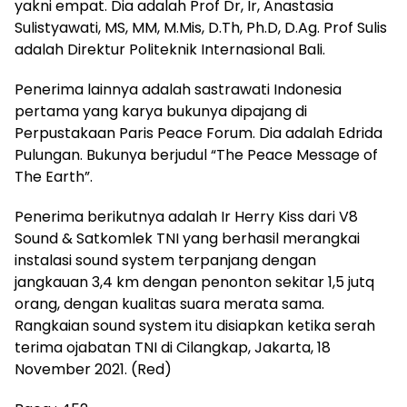
yakni empat. Dia adalah Prof Dr, Ir, Anastasia
Sulistyawati, MS, MM, M.Mis, D.Th, Ph.D, D.Ag. Prof Sulis
adalah Direktur Politeknik Internasional Bali.
Penerima lainnya adalah sastrawati Indonesia
pertama yang karya bukunya dipajang di
Perpustakaan Paris Peace Forum. Dia adalah Edrida
Pulungan. Bukunya berjudul “The Peace Message of
The Earth”.
Penerima berikutnya adalah Ir Herry Kiss dari V8
Sound & Satkomlek TNI yang berhasil merangkai
instalasi sound system terpanjang dengan
jangkauan 3,4 km dengan penonton sekitar 1,5 jutq
orang, dengan kualitas suara merata sama.
Rangkaian sound system itu disiapkan ketika serah
terima ojabatan TNI di Cilangkap, Jakarta, 18
November 2021. (Red)