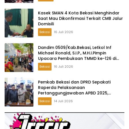
Kasek SMAN 4 Kota Bekasi Menghindar
Saat Mau Dikonfirmasi Terkait CMB Jalur
Domisili
Bekasi
16 Juli 2026
Dandim 0509/Kab.Bekasi, Letkol Inf
Michael Ronald, S.I.P., M.H.I.Pimpin
Upacara Pembukaan TMMD ke-126 di
Desa Wibawamulya
Bekasi
16 Juli 2026
Pemkab Bekasi dan DPRD Sepakati
Raperda Pelaksanaan
Pertanggungjawaban APBD 2025,
Perkuat Akuntabilitas Tata Kelola
Bekasi
14 Juli 2026
Keuangan Daerah