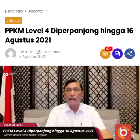
Beranda
Jakarta
Jakarta
PPKM Level 4 Diperpanjang hingga 16
Agustus 2021
804
Bina TV
1 Min Baca
9 Agustus 2021