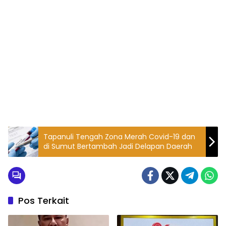
Tapanuli Tengah Zona Merah Covid-19 dan
di Sumut Bertambah Jadi Delapan Daerah
Pos Terkait