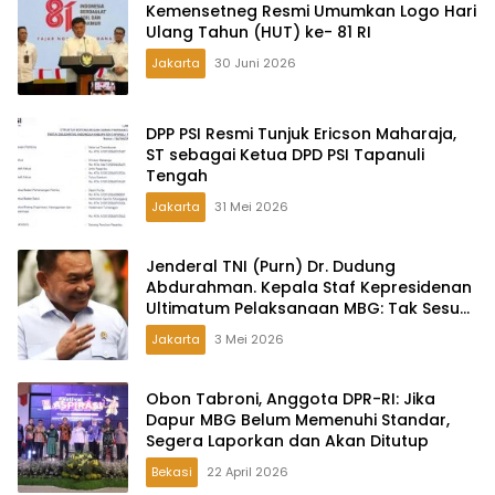
Kemensetneg Resmi Umumkan Logo Hari
Ulang Tahun (HUT) ke- 81 RI
Jakarta
30 Juni 2026
DPP PSI Resmi Tunjuk Ericson Maharaja,
ST sebagai Ketua DPD PSI Tapanuli
Tengah
Jakarta
31 Mei 2026
Jenderal TNI (Purn) Dr. Dudung
Abdurahman. Kepala Staf Kepresidenan
Ultimatum Pelaksanaan MBG: Tak Sesuai
Aturan di Lapangan, Akan Dibabat
Jakarta
3 Mei 2026
Obon Tabroni, Anggota DPR-RI: Jika
Dapur MBG Belum Memenuhi Standar,
Segera Laporkan dan Akan Ditutup
Bekasi
22 April 2026