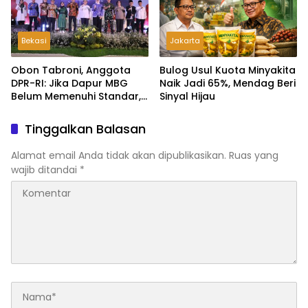
Bekasi
Jakarta
Obon Tabroni, Anggota
Bulog Usul Kuota Minyakita
DPR-RI: Jika Dapur MBG
Naik Jadi 65%, Mendag Beri
Belum Memenuhi Standar,
Sinyal Hijau
Segera Laporkan dan Akan
Ditutup
Tinggalkan Balasan
Alamat email Anda tidak akan dipublikasikan.
Ruas yang
wajib ditandai
*