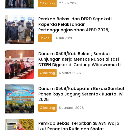
Daerah
Cikarang
27 Juli 2026
Pemkab Bekasi dan DPRD Sepakati
Raperda Pelaksanaan
Pertanggungjawaban APBD 2025,
Perkuat Akuntabilitas Tata Kelola
Bekasi
14 Juli 2026
Keuangan Daerah
Dandim 0509/Kab Bekasi, Sambut
Kunjungan Kerja Mensos RI, Sosialisasi
DTSEN Digelar di Gedung Wibawamukti
Cikarang
5 Maret 2026
Dandim 0509/Kabupaten Bekasi Sambut
Panen Raya Jagung Serentak Kuartal IV
2025
Cikarang
8 Januari 2026
Pemkab Bekasi Terbitkan SE ASN Wajib
Ikut Pengajian Rutin dan Sholat