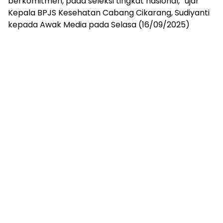
berkomitmen, pada seleksi tingkat nasional,” ujar
Kepala BPJS Kesehatan Cabang Cikarang, Sudiyanti
kepada Awak Media pada Selasa (16/09/2025)