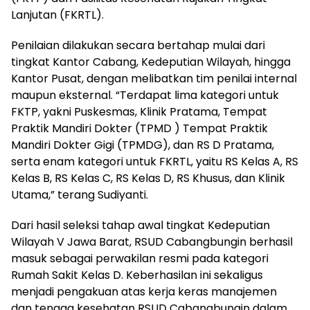
Lanjutan (FKRTL).
Penilaian dilakukan secara bertahap mulai dari
tingkat Kantor Cabang, Kedeputian Wilayah, hingga
Kantor Pusat, dengan melibatkan tim penilai internal
maupun eksternal. “Terdapat lima kategori untuk
FKTP, yakni Puskesmas, Klinik Pratama, Tempat
Praktik Mandiri Dokter (TPMD ) Tempat Praktik
Mandiri Dokter Gigi (TPMDG), dan RS D Pratama,
serta enam kategori untuk FKRTL, yaitu RS Kelas A, RS
Kelas B, RS Kelas C, RS Kelas D, RS Khusus, dan Klinik
Utama,” terang Sudiyanti.
Dari hasil seleksi tahap awal tingkat Kedeputian
Wilayah V Jawa Barat, RSUD Cabangbungin berhasil
masuk sebagai perwakilan resmi pada kategori
Rumah Sakit Kelas D. Keberhasilan ini sekaligus
menjadi pengakuan atas kerja keras manajemen
dan tenaga kesehatan RSUD Cabangbungin dalam