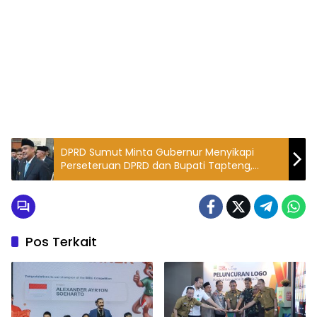
DPRD Sumut Minta Gubernur Menyikapi
Perseteruan DPRD dan Bupati Tapteng,
Bobby : Nanti Kita Cari Solusinya
Pos Terkait