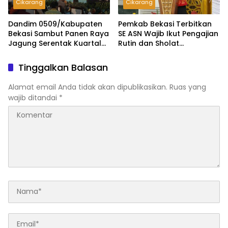
Cikarang
Cikarang
Dandim 0509/Kabupaten
Pemkab Bekasi Terbitkan
Bekasi Sambut Panen Raya
SE ASN Wajib Ikut Pengajian
Jagung Serentak Kuartal
Rutin dan Sholat
IV 2025
Berjamaah
Tinggalkan Balasan
Alamat email Anda tidak akan dipublikasikan.
Ruas yang
wajib ditandai
*