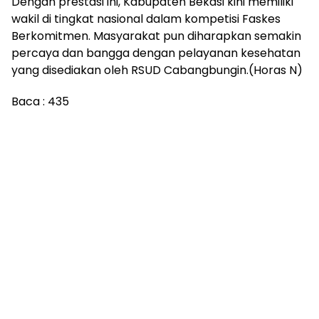
Dengan prestasi ini, Kabupaten Bekasi kini memiliki
wakil di tingkat nasional dalam kompetisi Faskes
Berkomitmen. Masyarakat pun diharapkan semakin
percaya dan bangga dengan pelayanan kesehatan
yang disediakan oleh RSUD Cabangbungin.(Horas N)
Baca :
435