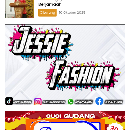
Berjamaah
Cikarang
10 Oktober 2025