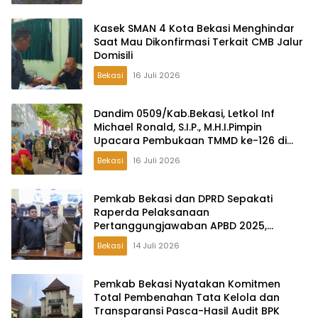
Kasek SMAN 4 Kota Bekasi Menghindar
Saat Mau Dikonfirmasi Terkait CMB Jalur
Domisili
Bekasi
16 Juli 2026
Dandim 0509/Kab.Bekasi, Letkol Inf
Michael Ronald, S.I.P., M.H.I.Pimpin
Upacara Pembukaan TMMD ke-126 di
Desa Wibawamulya
Bekasi
16 Juli 2026
Pemkab Bekasi dan DPRD Sepakati
Raperda Pelaksanaan
Pertanggungjawaban APBD 2025,
Perkuat Akuntabilitas Tata Kelola
Bekasi
14 Juli 2026
Keuangan Daerah
Pemkab Bekasi Nyatakan Komitmen
Total Pembenahan Tata Kelola dan
Transparansi Pasca-Hasil Audit BPK