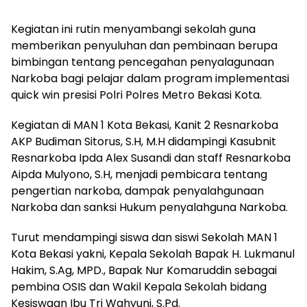
Kegiatan ini rutin menyambangi sekolah guna
memberikan penyuluhan dan pembinaan berupa
bimbingan tentang pencegahan penyalagunaan
Narkoba bagi pelajar dalam program implementasi
quick win presisi Polri Polres Metro Bekasi Kota.
Kegiatan di MAN 1 Kota Bekasi, Kanit 2 Resnarkoba
AKP Budiman Sitorus, S.H, M.H didampingi Kasubnit
Resnarkoba Ipda Alex Susandi dan staff Resnarkoba
Aipda Mulyono, S.H, menjadi pembicara tentang
pengertian narkoba, dampak penyalahgunaan
Narkoba dan sanksi Hukum penyalahguna Narkoba.
Turut mendampingi siswa dan siswi Sekolah MAN 1
Kota Bekasi yakni, Kepala Sekolah Bapak H. Lukmanul
Hakim, S.Ag, MPD., Bapak Nur Komaruddin sebagai
pembina OSIS dan Wakil Kepala Sekolah bidang
Kesiswaan Ibu Tri Wahyuni, S.Pd.