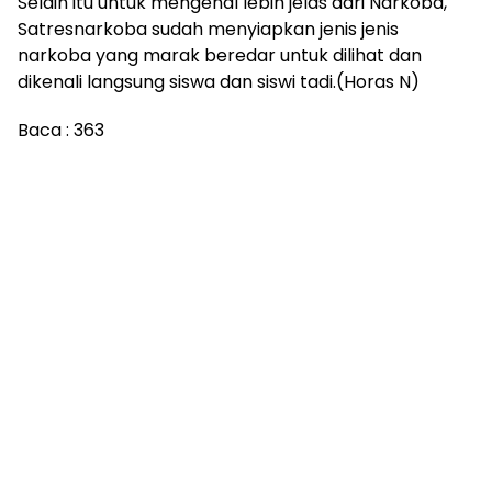
Selain itu untuk mengenal lebih jelas dari Narkoba,
Satresnarkoba sudah menyiapkan jenis jenis
narkoba yang marak beredar untuk dilihat dan
dikenali langsung siswa dan siswi tadi.(Horas N)
Baca :
363