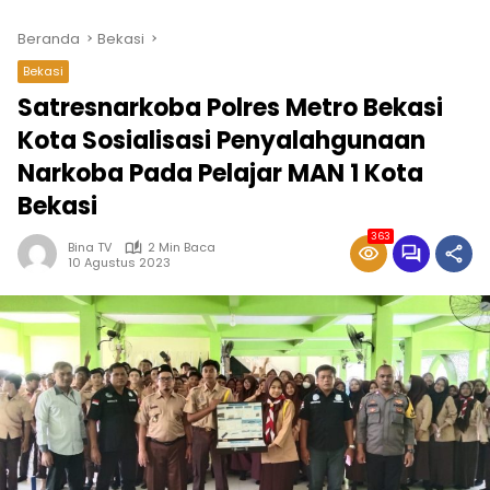
Beranda
Bekasi
Bekasi
Satresnarkoba Polres Metro Bekasi
Kota Sosialisasi Penyalahgunaan
Narkoba Pada Pelajar MAN 1 Kota
Bekasi
363
Bina TV
2 Min Baca
10 Agustus 2023