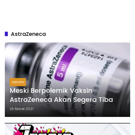
AstraZeneca
Jakarta
Meski Berpolemik Vaksin
AstraZeneca Akan Segera Tiba
25 Maret 2021