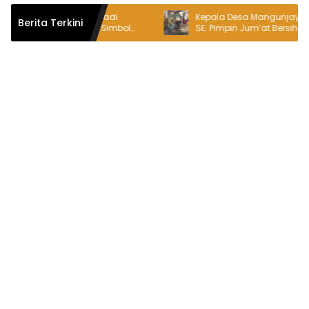
urkan, Logo Hari Jadi
Kepala Desa Mangunjaya, Jayadi
Berita Terkini
kasi ke-76 Jadi Simbol
SE. Pimpin Jum’at Bersih di Jalan
rga Sambut Hari Jadi
Tambun-Tambelang