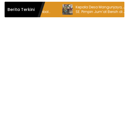
, Logo Hari Jadi
Kepala Desa Mangunjaya, Jayadi Sai
Berita Terkini
 ke-76 Jadi Simbol
SE. Pimpin Jum’at Bersih di Jalan Ray
Sambut Hari Jadi
Tambun-Tambelang