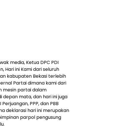
wak media, Ketua DPC PDI
 Hari ini Kami dari seluruh
gan kabupaten Bekasi terlebih
ernal Partai dimana kami dari
 mesin partai dalam
depan mata, dan hari ini juga
I Perjuangan, PPP, dan PBB
 deklarasi hari ini merupakan
 pimpinan parpol pengusung
lu.