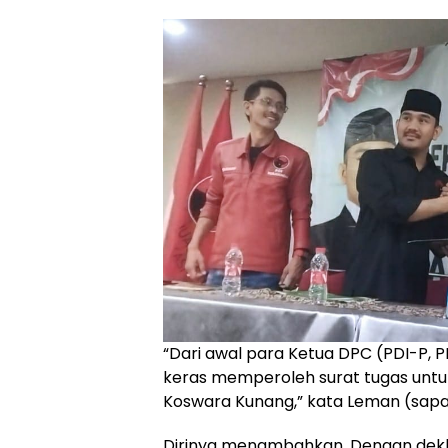
“Dari awal para Ketua DPC (PDI-P, 
keras memperoleh surat tugas unt
Koswara Kunang,” kata Leman (sap
Dirinya menambahkan, Dengan dekla