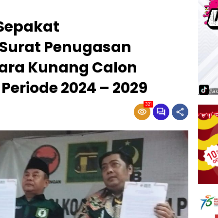
k Sepakat
Surat Penugasan
ara Kunang Calon
 Periode 2024 – 2029
321