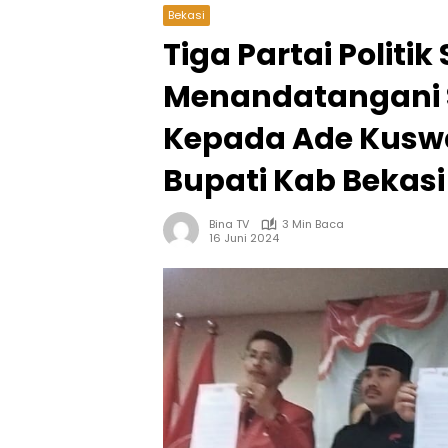
Bekasi
Tiga Partai Politi
Menandatangani 
Kepada Ade Kusw
Bupati Kab Bekasi
Bina TV
3 Min Baca
16 Juni 2024