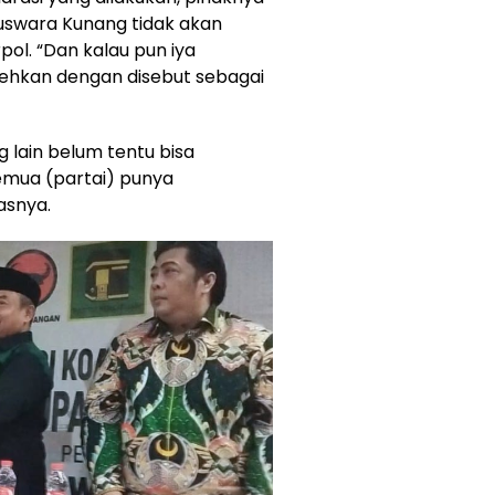
uswara Kunang tidak akan
ol. “Dan kalau pun iya
hkan dengan disebut sebagai
g lain belum tentu bisa
emua (partai) punya
asnya.