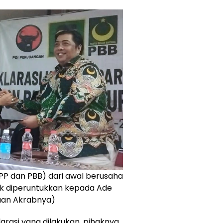
PPP dan PBB) dari awal berusaha
uk diperuntukkan kepada Ade
aan Akrabnya)
rasi yang dilakukan, pihaknya