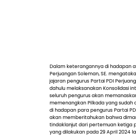
Dalam keterangannya di hadapan a
Perjuangan Soleman, SE. mengatakan,
jajaran pengurus Partai PDI Perjuan
dahulu melaksanakan Konsolidasi int
seluruh pengurus akan memanaskan
memenangkan Pilkada yang sudah di 
di hadapan para pengurus Partai PD
akan memberitahukan bahwa dimana
tindaklanjut dari pertemuan ketiga
yang dilakukan pada 29 April 2024 la