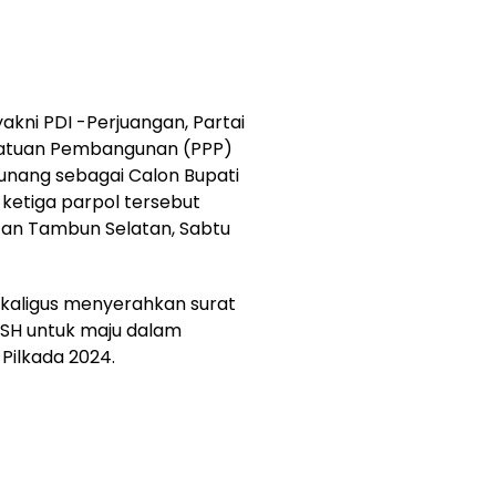
, yakni PDI -Perjuangan, Partai
rsatuan Pembangunan (PPP)
nang sebagai Calon Bupati
 ketiga parpol tersebut
tan Tambun Selatan, Sabtu
sekaligus menyerahkan surat
SH untuk maju dalam
 Pilkada 2024.