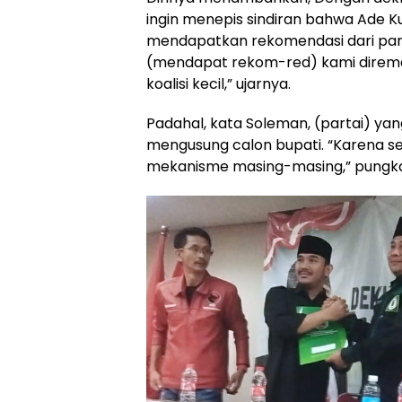
ingin menepis sindiran bahwa Ade K
mendapatkan rekomendasi dari parp
(mendapat rekom-red) kami direme
koalisi kecil,” ujarnya.
Padahal, kata Soleman, (partai) yan
mengusung calon bupati. “Karena s
mekanisme masing-masing,” pungk