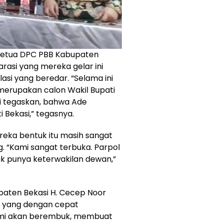
 Ketua DPC PBB Kabupaten
klarasi yang mereka gelar ini
si yang beredar. “Selama ini
merupakan calon Wakil Bupati
kami tegaskan, bahwa Ade
 Bekasi,” tegasnya.
reka bentuk itu masih sangat
. “Kami sangat terbuka. Parpol
dak punya keterwakilan dewan,”
paten Bekasi H. Cecep Noor
i yang dengan cepat
 kami akan berembuk, membuat