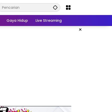
Gaya Hidup
Live Streaming
×