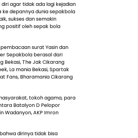
iri agar tidak ada lagi kejadian
a ke depannya dunia sepakbola
baik, sukses dan semakin
 positif oleh sepak bola
n pembacaan surat Yasin dan
ter Sepakbola berasal dari
ng Bekasi, The Jak Cikarang
ek, La mania Bekasi, Spartak
kat Fans, Bharamania Cikarang
 masyarakat, tokoh agama, para
ntara Batalyon D Pelopor
in Wadanyon, AKP Imron
hwa dirinya tidak bisa