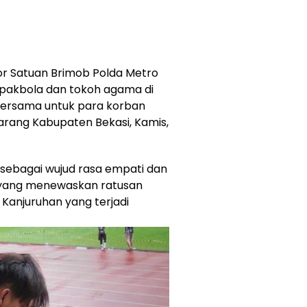
or Satuan Brimob Polda Metro
pakbola dan tokoh agama di
bersama untuk para korban
karang Kabupaten Bekasi, Kamis,
 sebagai wujud rasa empati dan
i yang menewaskan ratusan
 Kanjuruhan yang terjadi