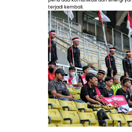
terjadi kembali.