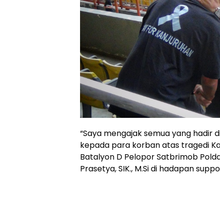
“Saya mengajak semua yang hadir di
kepada para korban atas tragedi K
Batalyon D Pelopor Satbrimob Polda
Prasetya, SIK., M.Si di hadapan suppo