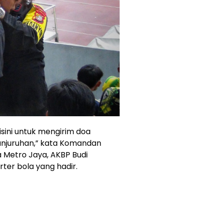
sini untuk mengirim doa
anjuruhan,” kata Komandan
 Metro Jaya, AKBP Budi
rter bola yang hadir.