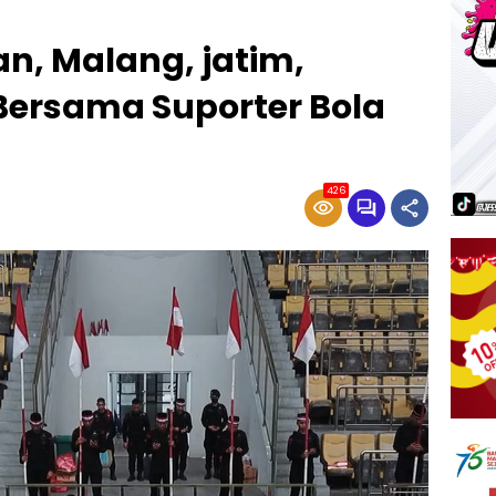
n, Malang, jatim,
Bersama Suporter Bola
426