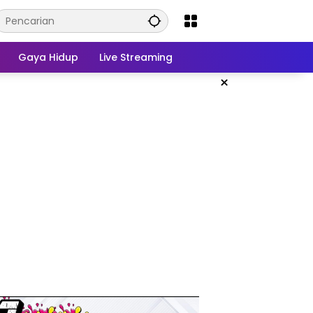
Gaya Hidup
Live Streaming
×