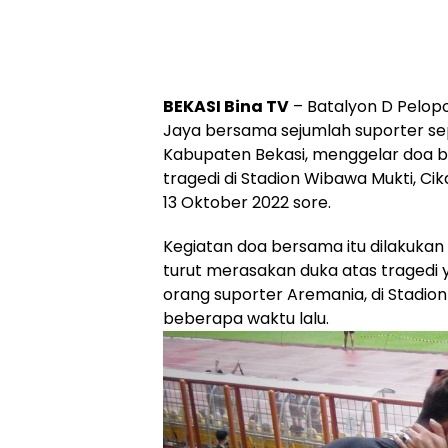
BEKASI Bina TV
– Batalyon D Pelop
Jaya bersama sejumlah suporter se
Kabupaten Bekasi, menggelar doa 
tragedi di Stadion Wibawa Mukti, Ci
13 Oktober 2022 sore.
Kegiatan doa bersama itu dilakukan
turut merasakan duka atas traged
orang suporter Aremania, di Stadion
beberapa waktu lalu.