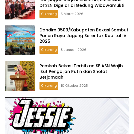
DTSEN Digelar di Gedung Wibawamukti
Cikarang
5 Maret 2026
Dandim 0509/Kabupaten Bekasi Sambut
Panen Raya Jagung Serentak Kuartal IV
2025
Cikarang
8 Januari 2026
Pemkab Bekasi Terbitkan SE ASN Wajib
Ikut Pengajian Rutin dan Sholat
Berjamaah
Cikarang
10 Oktober 2025