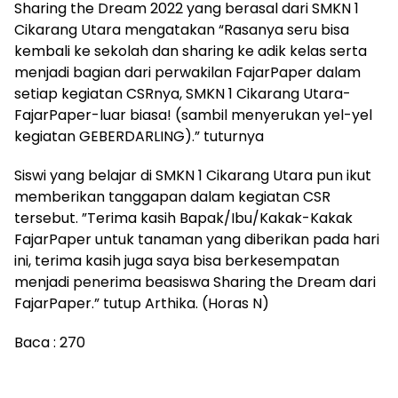
Sharing the Dream 2022 yang berasal dari SMKN 1
Cikarang Utara mengatakan “Rasanya seru bisa
kembali ke sekolah dan sharing ke adik kelas serta
menjadi bagian dari perwakilan FajarPaper dalam
setiap kegiatan CSRnya, SMKN 1 Cikarang Utara-
FajarPaper-luar biasa! (sambil menyerukan yel-yel
kegiatan GEBERDARLING).” tuturnya
Siswi yang belajar di SMKN 1 Cikarang Utara pun ikut
memberikan tanggapan dalam kegiatan CSR
tersebut. ”Terima kasih Bapak/Ibu/Kakak-Kakak
FajarPaper untuk tanaman yang diberikan pada hari
ini, terima kasih juga saya bisa berkesempatan
menjadi penerima beasiswa Sharing the Dream dari
FajarPaper.” tutup Arthika. (Horas N)
Baca :
270