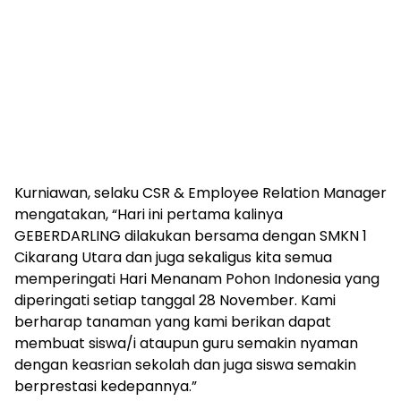
Kurniawan, selaku CSR & Employee Relation Manager
mengatakan, “Hari ini pertama kalinya
GEBERDARLING dilakukan bersama dengan SMKN 1
Cikarang Utara dan juga sekaligus kita semua
memperingati Hari Menanam Pohon Indonesia yang
diperingati setiap tanggal 28 November. Kami
berharap tanaman yang kami berikan dapat
membuat siswa/i ataupun guru semakin nyaman
dengan keasrian sekolah dan juga siswa semakin
berprestasi kedepannya.”