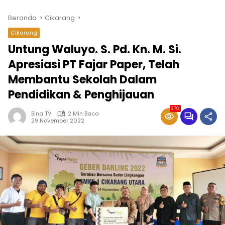
Beranda
Cikarang
Cikarang
Untung Waluyo. S. Pd. Kn. M. Si.
Apresiasi PT Fajar Paper, Telah
Membantu Sekolah Dalam
Pendidikan & Penghijauan
270
Bina TV
2 Min Baca
29 November 2022