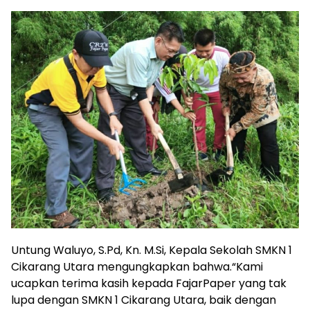
Untung Waluyo, S.Pd, Kn. M.Si, Kepala Sekolah SMKN 1
Cikarang Utara mengungkapkan bahwa.“Kami
ucapkan terima kasih kepada FajarPaper yang tak
lupa dengan SMKN 1 Cikarang Utara, baik dengan