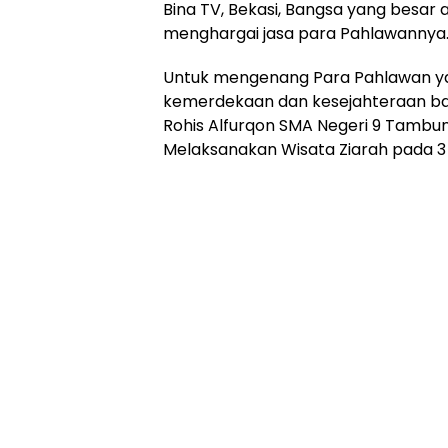
Bina TV, Bekasi, Bangsa yang besar
menghargai jasa para Pahlawannya
Untuk mengenang Para Pahlawan ya
kemerdekaan dan kesejahteraan ba
Rohis Alfurqon SMA Negeri 9 Tambun
Melaksanakan Wisata Ziarah pada 3 