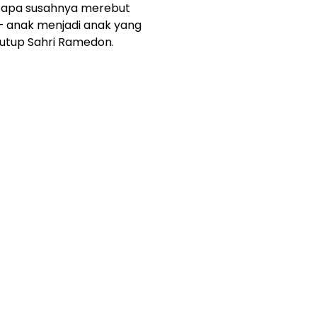
tapa susahnya merebut
– anak menjadi anak yang
tutup Sahri Ramedon.