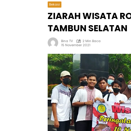
Bekasi
ZIARAH WISATA RO
TAMBUN SELATAN
Bina TV
2 Min Baca
15 November 2021