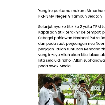
Yang ke pertama makam Almarhum
PKN SMA Negeri 9 Tambun Selatan.
Selanjut nya ke titik ke 2 yaitu T
Kapal dan titik terakhir ke tempat 
Sebagai pahlawan Nasional Putra Beka
dan pada saat perjuangan nya Noer 
penjajah, Itulah runtutan Rencana zi
yang in-sya Allah akan kita laksanak
kita selalu di ridho i Allah subhana
pada awak Media.