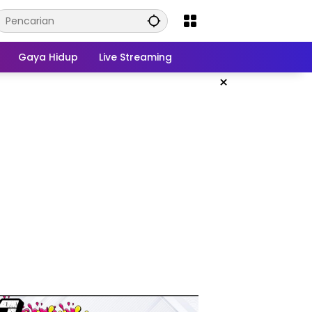
Gaya Hidup
Live Streaming
×