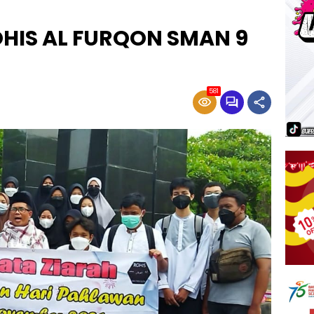
HIS AL FURQON SMAN 9
581