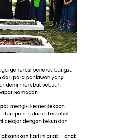
bagai generasi penerus bangsa
ah dari para pahlawan yang
ur demi merebut sebuah
 papar Ramedon.
apat mengisi kemerdekaan
pertumpahan darah tersebut
i belajar dengan tekun dan
laksanakan hari ini anak – anak