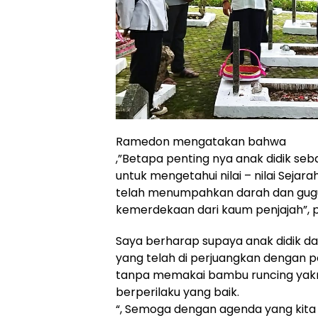
Ramedon mengatakan bahwa
,”Betapa penting nya anak didik se
untuk mengetahui nilai – nilai Sejar
telah menumpahkan darah dan gug
kemerdekaan dari kaum penjajah”,
Saya berharap supaya anak didik d
yang telah di perjuangkan dengan 
tanpa memakai bambu runcing yakn
berperilaku yang baik.
“, Semoga dengan agenda yang kita 