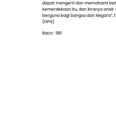
dapat mengerti dan memahami be
kemerdekaan itu, dan kiranya anak 
berguna bagi bangsa dan Negara”, 
(HPN)
Baca :
581