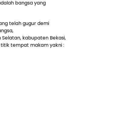
 adalah bangsa yang
.
ng telah gugur demi
ngsa,
 Selatan, kabupaten Bekasi,
titik tempat makam yakni :