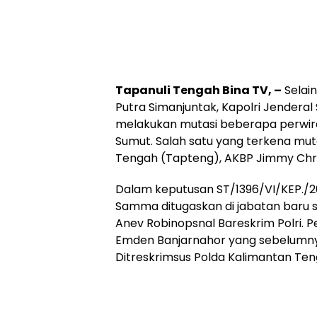
Tapanuli Tengah Bina TV, –
Selain
Putra Simanjuntak, Kapolri Jenderal 
melakukan mutasi beberapa perwira
Sumut. Salah satu yang terkena mut
Tengah (Tapteng), AKBP Jimmy Chr
Dalam keputusan ST/1396/VI/KEP./2
Samma ditugaskan di jabatan baru 
Anev Robinopsnal Bareskrim Polri. 
Emden Banjarnahor yang sebelumny
Ditreskrimsus Polda Kalimantan Ten