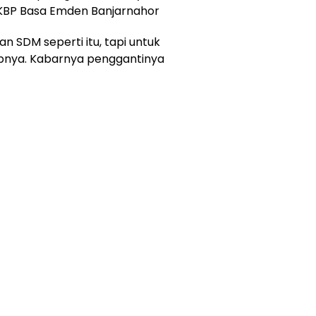
AKBP Basa Emden Banjarnahor
an SDM seperti itu, tapi untuk
abnya. Kabarnya penggantinya