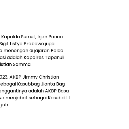
 Kapolda Sumut, Irjen Panca
Sigit Listyo Prabowo juga
 menengah di jajaran Polda
asi adalah Kapolres Tapanuli
istian Samma.
023, AKBP Jimmy Christian
sebagai Kasubbag Jianta Bag
Penggantinya adalah AKBP Basa
a menjabat sebagai Kasubdit I
gah.