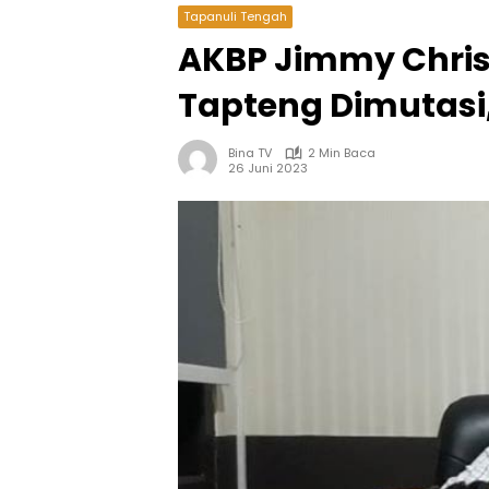
Tapanuli Tengah
AKBP Jimmy Chri
Tapteng Dimutasi,
Bina TV
2 Min Baca
26 Juni 2023