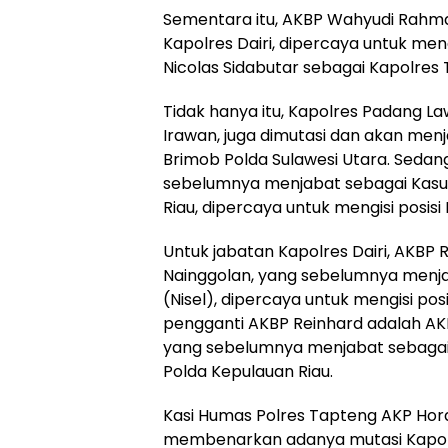
Sementara itu, AKBP Wahyudi Rah
Kapolres Dairi, dipercaya untuk me
Nicolas Sidabutar sebagai Kapolres 
Tidak hanya itu, Kapolres Padang La
Irawan, juga dimutasi dan akan me
Brimob Polda Sulawesi Utara. Sedang
sebelumnya menjabat sebagai Kasubd
Riau, dipercaya untuk mengisi posisi
Untuk jabatan Kapolres Dairi, AKBP
Nainggolan, yang sebelumnya menja
(Nisel), dipercaya untuk mengisi pos
pengganti AKBP Reinhard adalah A
yang sebelumnya menjabat sebagai
Polda Kepulauan Riau.
Kasi Humas Polres Tapteng AKP Hora
membenarkan adanya mutasi Kapol