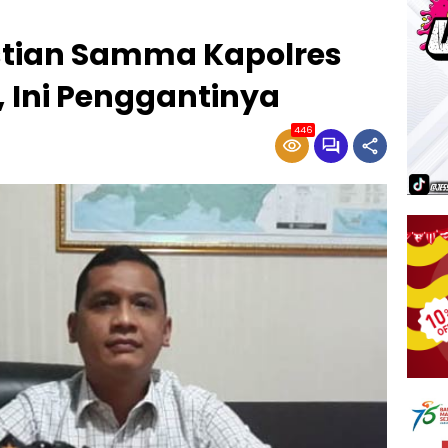
stian Samma Kapolres
 Ini Penggantinya
446