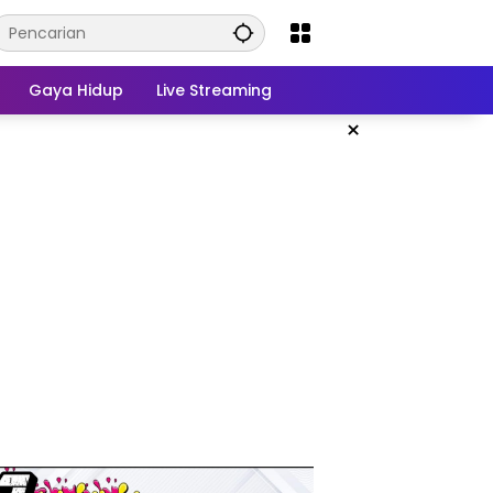
Gaya Hidup
Live Streaming
×