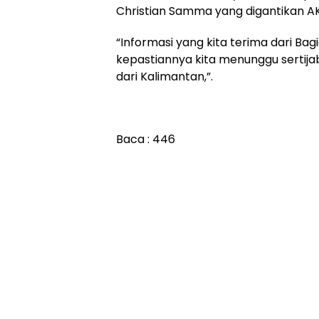
Christian Samma yang digantikan 
“Informasi yang kita terima dari Bagi
kepastiannya kita menunggu sertij
dari Kalimantan,”.
Baca :
446