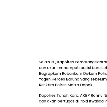
Selain itu, Kapolres Pematangsianta
dan akan menempati posisi baru se
Bagrapkum Robankum Divkum Polri.
Yogen Heroes Baruno yang sebelum
Reskrim Polres Metro Depok.
Kapolres Tanah Karo, AKBP Ronny Nic
dan akan bertugas di Irbid Itwasda 