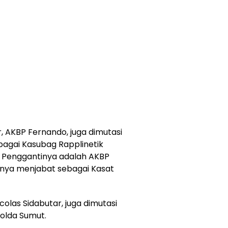
r, AKBP Fernando, juga dimutasi
bagai Kasubag Rapplinetik
 Penggantinya adalah AKBP
nya menjabat sebagai Kasat
olas Sidabutar, juga dimutasi
Polda Sumut.