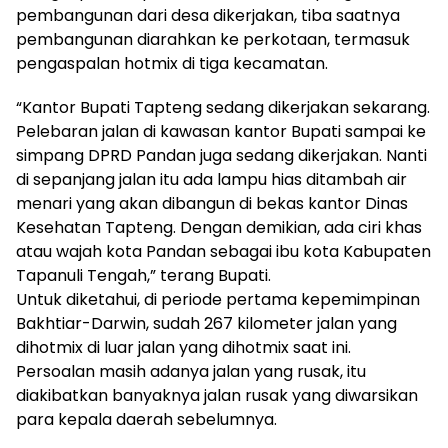
pembangunan dari desa dikerjakan, tiba saatnya
pembangunan diarahkan ke perkotaan, termasuk
pengaspalan hotmix di tiga kecamatan.
“Kantor Bupati Tapteng sedang dikerjakan sekarang.
Pelebaran jalan di kawasan kantor Bupati sampai ke
simpang DPRD Pandan juga sedang dikerjakan. Nanti
di sepanjang jalan itu ada lampu hias ditambah air
menari yang akan dibangun di bekas kantor Dinas
Kesehatan Tapteng. Dengan demikian, ada ciri khas
atau wajah kota Pandan sebagai ibu kota Kabupaten
Tapanuli Tengah,” terang Bupati.
Untuk diketahui, di periode pertama kepemimpinan
Bakhtiar-Darwin, sudah 267 kilometer jalan yang
dihotmix di luar jalan yang dihotmix saat ini.
Persoalan masih adanya jalan yang rusak, itu
diakibatkan banyaknya jalan rusak yang diwarsikan
para kepala daerah sebelumnya.