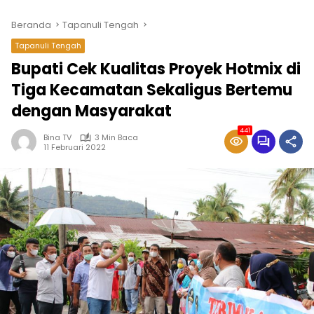
Beranda
Tapanuli Tengah
Tapanuli Tengah
Bupati Cek Kualitas Proyek Hotmix di
Tiga Kecamatan Sekaligus Bertemu
dengan Masyarakat
441
Bina TV
3 Min Baca
11 Februari 2022