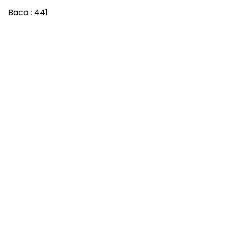
Baca :
441