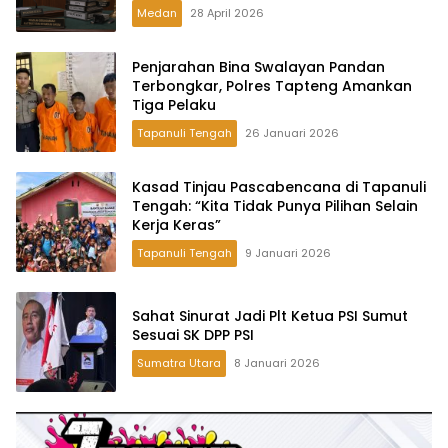
Medan
28 April 2026
Penjarahan Bina Swalayan Pandan
Terbongkar, Polres Tapteng Amankan
Tiga Pelaku
Tapanuli Tengah
26 Januari 2026
Kasad Tinjau Pascabencana di Tapanuli
Tengah: “Kita Tidak Punya Pilihan Selain
Kerja Keras”
Tapanuli Tengah
9 Januari 2026
Sahat Sinurat Jadi Plt Ketua PSI Sumut
Sesuai SK DPP PSI
Sumatra Utara
8 Januari 2026