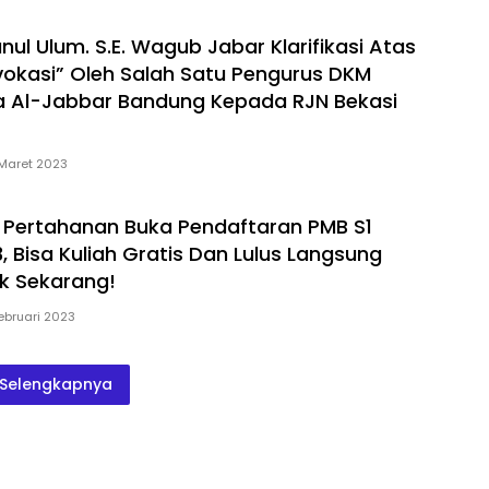
nul Ulum. S.E. Wagub Jabar Klarifikasi Atas
vokasi” Oleh Salah Satu Pengurus DKM
a Al-Jabbar Bandung Kepada RJN Bekasi
Maret 2023
s Pertahanan Buka Pendaftaran PMB S1
, Bisa Kuliah Gratis Dan Lulus Langsung
ek Sekarang!
ebruari 2023
Selengkapnya