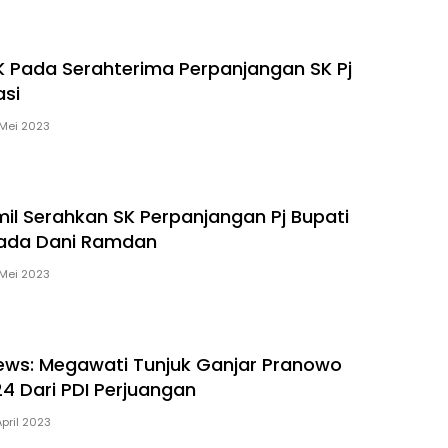
RK Pada Serahterima Perpanjangan SK Pj
asi
Mei 2023
il Serahkan SK Perpanjangan Pj Bupati
pada Dani Ramdan
Mei 2023
ews: Megawati Tunjuk Ganjar Pranowo
4 Dari PDI Perjuangan
April 2023