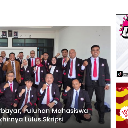
rbayar, Puluhan Mahasiswa
hirnya Lulus Skripsi