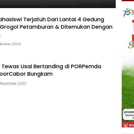
hasiswi Terjatuh Dari Lantai 4 Gedung
 Grogol Petamburan & Ditemukan Dengan
.
ktober 2024
r Tewas Usai Bertanding di PORPemda
KoorCabor Bungkam
 November 2023