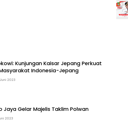
okowi: Kunjungan Kaisar Jepang Perkuat
Masyarakat Indonesia-Jepang
Juni 2023
o Jaya Gelar Majelis Taklim Polwan
uni 2023