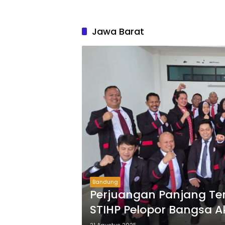
Jawa Barat
Bandung
Perjuangan Panjang Te
STIHP Pelopor Bangsa Ak