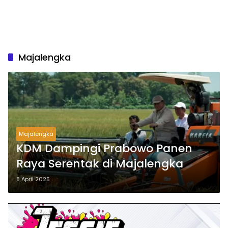
Majalengka
Majalengka
KDM Dampingi Prabowo Panen
Raya Serentak di Majalengka
8 April 2025