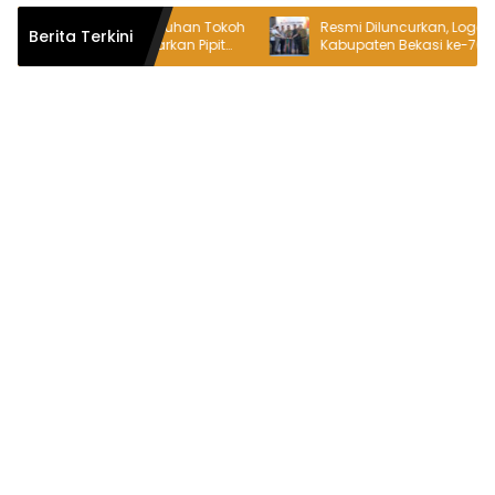
a Bersama Puluhan Tokoh
Resmi Diluncurkan, Logo Hari Jadi
Berita Terkini
ut Serta Daftarkan Pipit
Kabupaten Bekasi ke-76 Jadi Simb
l Calon Kepala Desa
Semangat Warga Sambut Hari Ja
Daerah