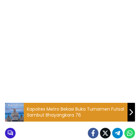
Kapolres Metro Bekasi Buka Turnamen Futsal
Sambut Bhayangkara 76