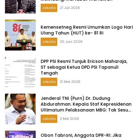
Jakarta
21 Juli 2026
Kemensetneg Resmi Umumkan Logo Hari
Ulang Tahun (HUT) ke- 81 RI
Jakarta
30 Juni 2026
DPP PSI Resmi Tunjuk Ericson Maharaja,
ST sebagai Ketua DPD PSI Tapanuli
Tengah
Jakarta
31 Mei 2026
Jenderal TNI (Purn) Dr. Dudung
Abdurahman. Kepala Staf Kepresidenan
Ultimatum Pelaksanaan MBG: Tak Sesuai
Aturan di Lapangan, Akan Dibabat
Jakarta
3 Mei 2026
Obon Tabroni, Anggota DPR-RI: Jika