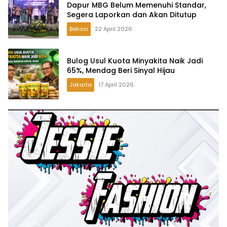
Dapur MBG Belum Memenuhi Standar,
Segera Laporkan dan Akan Ditutup
Bekasi
22 April 2026
Bulog Usul Kuota Minyakita Naik Jadi
65%, Mendag Beri Sinyal Hijau
Jakarta
17 April 2026