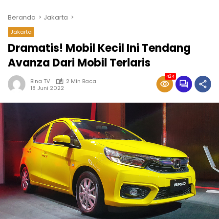
Beranda
Jakarta
Jakarta
Dramatis! Mobil Kecil Ini Tendang
Avanza Dari Mobil Terlaris
424
Bina TV
2 Min Baca
18 Juni 2022