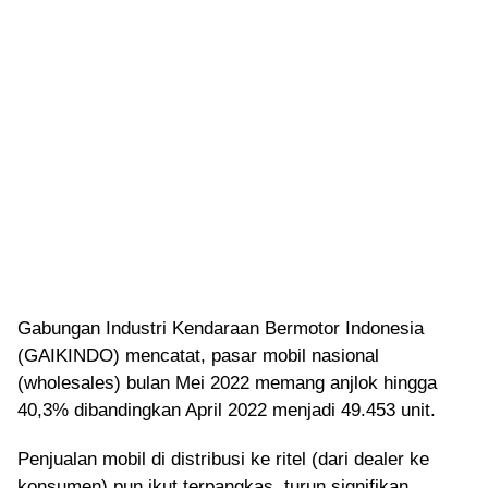
Gabungan Industri Kendaraan Bermotor Indonesia
(GAIKINDO) mencatat, pasar mobil nasional
(wholesales) bulan Mei 2022 memang anjlok hingga
40,3% dibandingkan April 2022 menjadi 49.453 unit.
Penjualan mobil di distribusi ke ritel (dari dealer ke
konsumen) pun ikut terpangkas, turun signifikan.