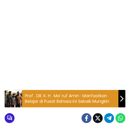
Prof . DR. K. H . Ma’ ruf Amin : Manfaatkan
Belajar di Pusat Bahasa ini Sebaik Mungkin