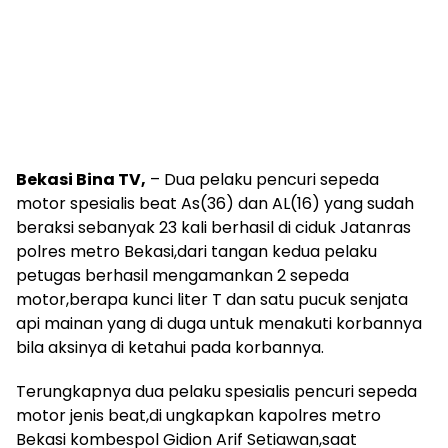
Bekasi Bina TV,
– Dua pelaku pencuri sepeda
motor spesialis beat As(36) dan AL(16) yang sudah
beraksi sebanyak 23 kali berhasil di ciduk Jatanras
polres metro Bekasi,dari tangan kedua pelaku
petugas berhasil mengamankan 2 sepeda
motor,berapa kunci liter T dan satu pucuk senjata
api mainan yang di duga untuk menakuti korbannya
bila aksinya di ketahui pada korbannya.
Terungkapnya dua pelaku spesialis pencuri sepeda
motor jenis beat,di ungkapkan kapolres metro
Bekasi kombespol Gidion Arif Setiawan,saat