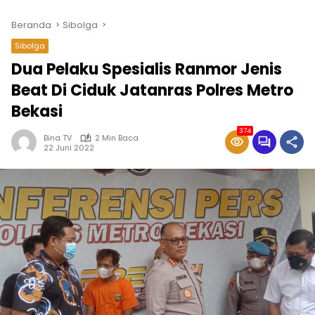
Beranda
Sibolga
Sibolga
Dua Pelaku Spesialis Ranmor Jenis
Beat Di Ciduk Jatanras Polres Metro
Bekasi
374
Bina TV
2 Min Baca
22 Juni 2022