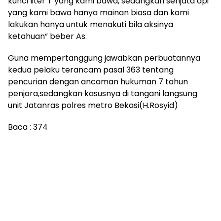
kunci liter T yang kami bawa, sedangkan senjata api
yang kami bawa hanya mainan biasa dan kami
lakukan hanya untuk menakuti bila aksinya
ketahuan” beber As.
Guna mempertanggung jawabkan perbuatannya
kedua pelaku terancam pasal 363 tentang
pencurian dengan ancaman hukuman 7 tahun
penjara,sedangkan kasusnya di tangani langsung
unit Jatanras polres metro Bekasi(H.Rosyid)
Baca :
374