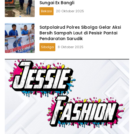
Sungai Ex Bangli
Bekasi
20 Oktober 2025
Satpolairud Polres Sibolga Gelar Aksi
Bersih Sampah Laut di Pesisir Pantai
Pendaratan Sarudik
Sibolga
8 Oktober 2025