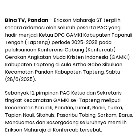
Bina TV, Pandan
– Ericson Maharaja ST terpilih
secara aklamasi oleh seluruh peserta PAC yang
hadir menjadi Ketua DPC GAMKI Kabupaten Tapanuli
Tengah (Tapteng) periode 2025-2028 pada
pelaksanaan Konferensi Cabang (Konfercab)
Gerakan Angkatan Muda Kristen Indonesia (GAMKI)
Kabupaten Tapteng di Aula Artha Gabe Sibuluan
Kecamatan Pandan Kabupaten Tapteng, Sabtu
(28/6/2025).
Sebanyak 12 pimpinan PAC Ketua dan Sekretaris
tingkat Kecamatan GAMKI se-Tapteng meliputi
Kecamatan Sarudik, Pandan, Lumut, Badiri, Tukka,
Tapian Nauli, Sitahuis, Pasaribu Tobing, Sorkam, Barus,
Manduamas dan Sosorgadong seluruhnya memilih
Erikson Maharaja di Konfercab tersebut.