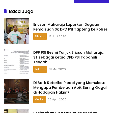
Baca Juga
Ericson Maharaja Laporkan Dugaan
Pemalsuan SK DPD PSI Tapteng ke Polres
Sibolga
12 Juni 2026
DPP PSI Resmi Tunjuk Ericson Maharaja,
ST sebagai Ketua DPD PSI Tapanuli
Tengah
Jakarta
31 Mei 2026
Di Balik Retorika Pledoi yang Memukau:
Mengapa Pembelaan Apik Sering Gagal
di Hadapan Hakim?
Medan
28 April 2026
Penjarahan Bina Swalayan Pandan