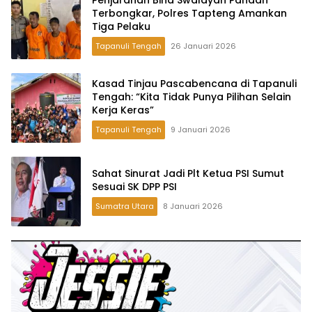
Terbongkar, Polres Tapteng Amankan
Tiga Pelaku
Tapanuli Tengah
26 Januari 2026
Kasad Tinjau Pascabencana di Tapanuli
Tengah: “Kita Tidak Punya Pilihan Selain
Kerja Keras”
Tapanuli Tengah
9 Januari 2026
Sahat Sinurat Jadi Plt Ketua PSI Sumut
Sesuai SK DPP PSI
Sumatra Utara
8 Januari 2026