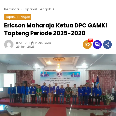
Beranda
Tapanuli Tengah
Tapanuli Tengah
Ericson Maharaja Ketua DPC GAMKI
Tapteng Periode 2025-2028
877
Bina TV
2 Min Baca
29 Juni 2025