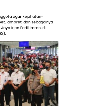
nggota agar kejahatan-
opet, jambret, dan sebagainya
Jaya Irjen Fadil Imran, di
22).