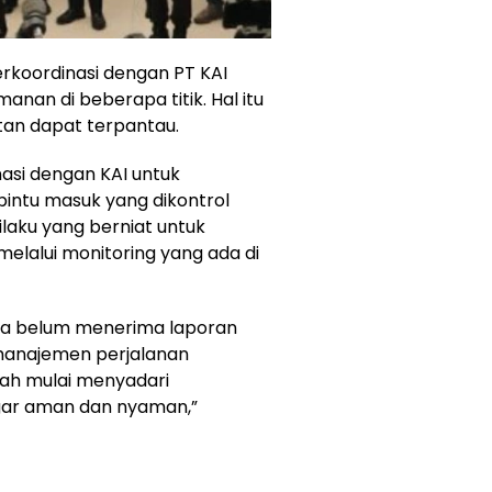
rkoordinasi dengan PT KAI
nan di beberapa titik. Hal itu
tan dapat terpantau.
nasi dengan KAI untuk
ntu masuk yang dikontrol
laku yang berniat untuk
elalui monitoring yang ada di
nya belum menerima laporan
a manajemen perjalanan
dah mulai menyadari
gar aman dan nyaman,”