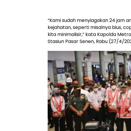
“Kami sudah menyiagakan 24 jam a
kejahatan, seperti misalnya bius, c
kita minimalisir,” kata Kapolda Metro 
Stasiun Pasar Senen, Rabu (27/4/20