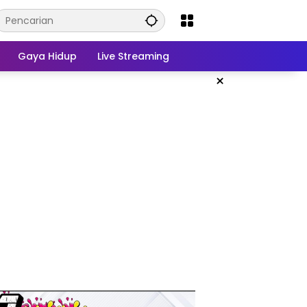
Gaya Hidup
Live Streaming
×