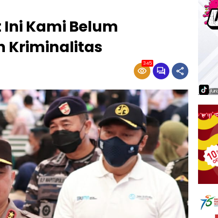
t Ini Kami Belum
 Kriminalitas
345