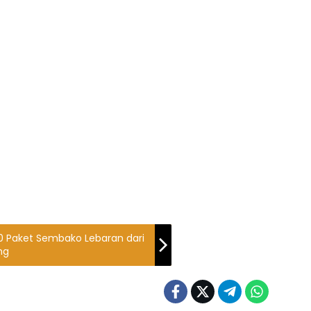
 Paket Sembako Lebaran dari
ng