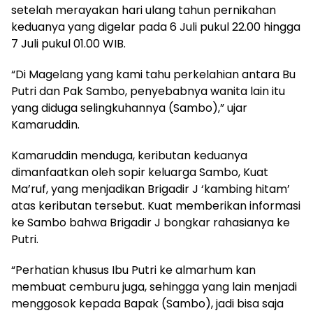
setelah merayakan hari ulang tahun pernikahan
keduanya yang digelar pada 6 Juli pukul 22.00 hingga
7 Juli pukul 01.00 WIB.
“Di Magelang yang kami tahu perkelahian antara Bu
Putri dan Pak Sambo, penyebabnya wanita lain itu
yang diduga selingkuhannya (Sambo),” ujar
Kamaruddin.
Kamaruddin menduga, keributan keduanya
dimanfaatkan oleh sopir keluarga Sambo, Kuat
Ma’ruf, yang menjadikan Brigadir J ‘kambing hitam’
atas keributan tersebut. Kuat memberikan informasi
ke Sambo bahwa Brigadir J bongkar rahasianya ke
Putri.
“Perhatian khusus Ibu Putri ke almarhum kan
membuat cemburu juga, sehingga yang lain menjadi
menggosok kepada Bapak (Sambo), jadi bisa saja