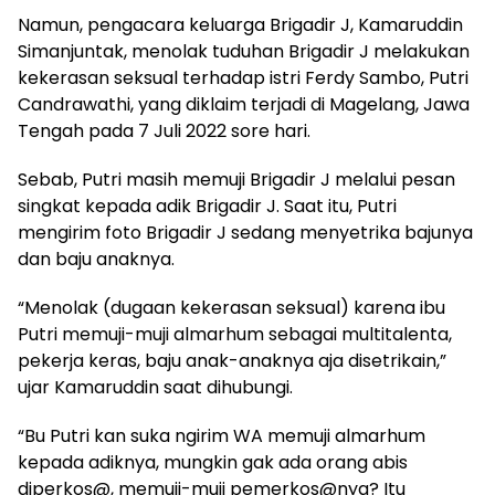
Namun, pengacara keluarga Brigadir J, Kamaruddin
Simanjuntak, menolak tuduhan Brigadir J melakukan
kekerasan seksual terhadap istri Ferdy Sambo, Putri
Candrawathi, yang diklaim terjadi di Magelang, Jawa
Tengah pada 7 Juli 2022 sore hari.
Sebab, Putri masih memuji Brigadir J melalui pesan
singkat kepada adik Brigadir J. Saat itu, Putri
mengirim foto Brigadir J sedang menyetrika bajunya
dan baju anaknya.
“Menolak (dugaan kekerasan seksual) karena ibu
Putri memuji-muji almarhum sebagai multitalenta,
pekerja keras, baju anak-anaknya aja disetrikain,”
ujar Kamaruddin saat dihubungi.
“Bu Putri kan suka ngirim WA memuji almarhum
kepada adiknya, mungkin gak ada orang abis
diperkos@, memuji-muji pemerkos@nya? Itu