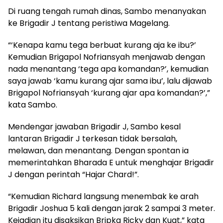
Di ruang tengah rumah dinas, Sambo menanyakan
ke Brigadir J tentang peristiwa Magelang.
“‘Kenapa kamu tega berbuat kurang aja ke ibu?’
Kemudian Brigapol Nofriansyah menjawab dengan
nada menantang ‘tega apa komandan?’, kemudian
saya jawab ‘kamu kurang ajar sama ibu’, lalu dijawab
Brigapol Nofriansyah ‘kurang ajar apa komandan?’,”
kata Sambo.
Mendengar jawaban Brigadir J, Sambo kesal
lantaran Brigadir J terkesan tidak bersalah,
melawan, dan menantang. Dengan spontan ia
memerintahkan Bharada E untuk menghajar Brigadir
J dengan perintah “Hajar Chard!”.
“Kemudian Richard langsung menembak ke arah
Brigadir Joshua 5 kali dengan jarak 2 sampai 3 meter.
Kejadian itu disaksikan Bripka Ricky dan Kuat,” kata