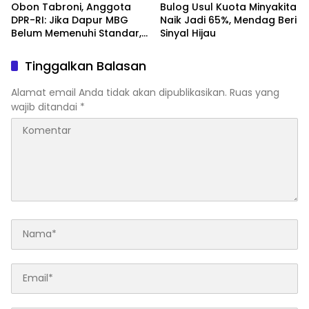
Obon Tabroni, Anggota
Bulog Usul Kuota Minyakita
DPR-RI: Jika Dapur MBG
Naik Jadi 65%, Mendag Beri
Belum Memenuhi Standar,
Sinyal Hijau
Segera Laporkan dan Akan
Ditutup
Tinggalkan Balasan
Alamat email Anda tidak akan dipublikasikan.
Ruas yang
wajib ditandai
*