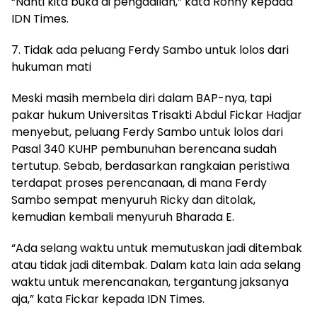
“Nanti kita buka di pengadilan,” kata Ronny kepada
IDN Times.
7. Tidak ada peluang Ferdy Sambo untuk lolos dari
hukuman mati
Meski masih membela diri dalam BAP-nya, tapi
pakar hukum Universitas Trisakti Abdul Fickar Hadjar
menyebut, peluang Ferdy Sambo untuk lolos dari
Pasal 340 KUHP pembunuhan berencana sudah
tertutup. Sebab, berdasarkan rangkaian peristiwa
terdapat proses perencanaan, di mana Ferdy
Sambo sempat menyuruh Ricky dan ditolak,
kemudian kembali menyuruh Bharada E.
“Ada selang waktu untuk memutuskan jadi ditembak
atau tidak jadi ditembak. Dalam kata lain ada selang
waktu untuk merencanakan, tergantung jaksanya
aja,” kata Fickar kepada IDN Times.