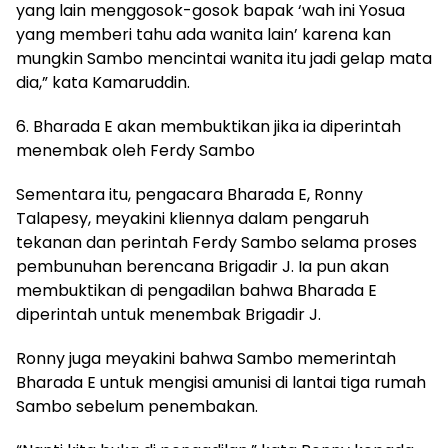
yang lain menggosok-gosok bapak ‘wah ini Yosua
yang memberi tahu ada wanita lain’ karena kan
mungkin Sambo mencintai wanita itu jadi gelap mata
dia,” kata Kamaruddin.
6. Bharada E akan membuktikan jika ia diperintah
menembak oleh Ferdy Sambo
Sementara itu, pengacara Bharada E, Ronny
Talapesy, meyakini kliennya dalam pengaruh
tekanan dan perintah Ferdy Sambo selama proses
pembunuhan berencana Brigadir J. Ia pun akan
membuktikan di pengadilan bahwa Bharada E
diperintah untuk menembak Brigadir J.
Ronny juga meyakini bahwa Sambo memerintah
Bharada E untuk mengisi amunisi di lantai tiga rumah
Sambo sebelum penembakan.