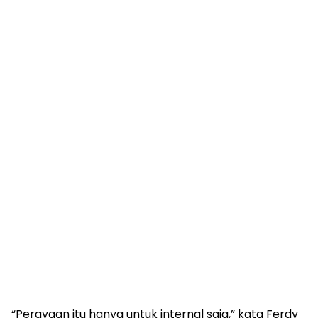
“Perayaan itu hanya untuk internal saja,” kata Ferdy