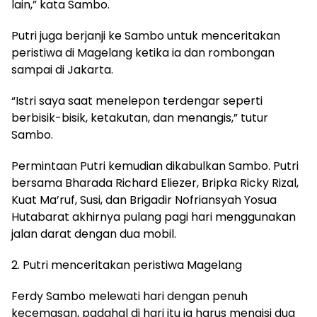
lain,” kata Sambo.
Putri juga berjanji ke Sambo untuk menceritakan
peristiwa di Magelang ketika ia dan rombongan
sampai di Jakarta.
“Istri saya saat menelepon terdengar seperti
berbisik-bisik, ketakutan, dan menangis,” tutur
Sambo.
Permintaan Putri kemudian dikabulkan Sambo. Putri
bersama Bharada Richard Eliezer, Bripka Ricky Rizal,
Kuat Ma’ruf, Susi, dan Brigadir Nofriansyah Yosua
Hutabarat akhirnya pulang pagi hari menggunakan
jalan darat dengan dua mobil.
2. Putri menceritakan peristiwa Magelang
Ferdy Sambo melewati hari dengan penuh
kecemasan, padahal di hari itu ia harus mengisi dua