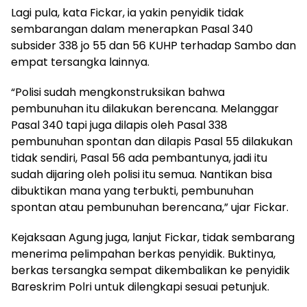
Lagi pula, kata Fickar, ia yakin penyidik tidak
sembarangan dalam menerapkan Pasal 340
subsider 338 jo 55 dan 56 KUHP terhadap Sambo dan
empat tersangka lainnya.
“Polisi sudah mengkonstruksikan bahwa
pembunuhan itu dilakukan berencana. Melanggar
Pasal 340 tapi juga dilapis oleh Pasal 338
pembunuhan spontan dan dilapis Pasal 55 dilakukan
tidak sendiri, Pasal 56 ada pembantunya, jadi itu
sudah dijaring oleh polisi itu semua. Nantikan bisa
dibuktikan mana yang terbukti, pembunuhan
spontan atau pembunuhan berencana,” ujar Fickar.
Kejaksaan Agung juga, lanjut Fickar, tidak sembarang
menerima pelimpahan berkas penyidik. Buktinya,
berkas tersangka sempat dikembalikan ke penyidik
Bareskrim Polri untuk dilengkapi sesuai petunjuk.