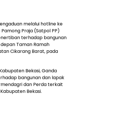
ngaduan melalui hotline ke
si Pamong Praja (Satpol PP)
enertiban terhadap bangunan
toar depan Taman Ramah
tan Cikarang Barat, pada
P Kabupaten Bekasi, Ganda
erhadap bangunan dan lapak
rmendagri dan Perda terkait
 Kabupaten Bekasi.