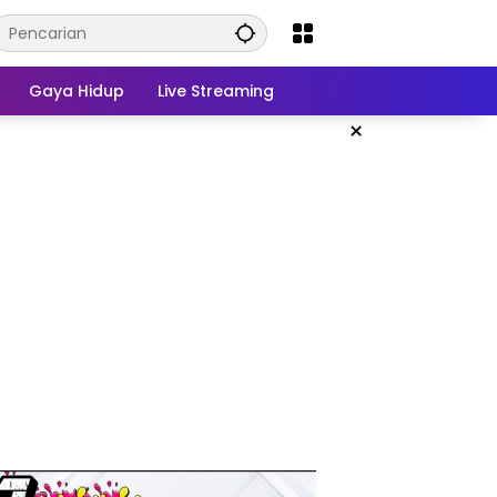
Gaya Hidup
Live Streaming
×