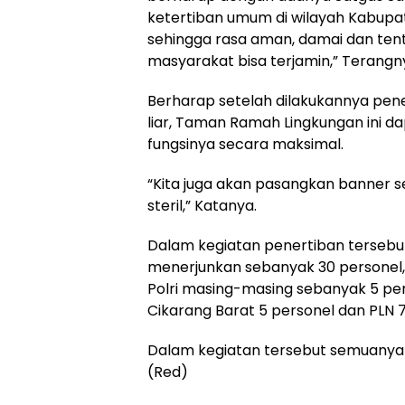
ketertiban umum di wilayah Kabupa
sehingga rasa aman, damai dan te
masyarakat bisa terjamin,” Terangn
Berharap setelah dilakukannya pen
liar, Taman Ramah Lingkungan ini da
fungsinya secara maksimal.
“Kita juga akan pasangkan banner s
steril,” Katanya.
Dalam kegiatan penertiban tersebut
menerjunkan sebanyak 30 personel,
Polri masing-masing sebanyak 5 pe
Cikarang Barat 5 personel dan PLN 7
Dalam kegiatan tersebut semuanya
(Red)