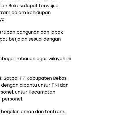
ten Bekasi dapat terwujud
ntram dalam kehidupan
ya.
ertiban bangunan dan lapak
pat berjalan sesuai dengan
ebagai imbauan agar wilayah ini
, Satpol PP Kabupaten Bekasi
 dengan dibantu unsur TNI dan
rsonel, unsur Kecamatan
 personel.
 berjalan aman dan tentram.