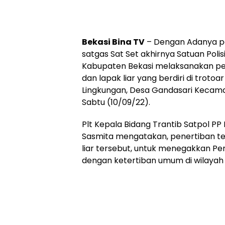
Bekasi Bina TV
– Dengan Adanya pe
satgas Sat Set akhirnya Satuan Poli
Kabupaten Bekasi melaksanakan p
dan lapak liar yang berdiri di tro
Lingkungan, Desa Gandasari Kecama
Sabtu (10/09/22).
Plt Kepala Bidang Trantib Satpol P
Sasmita mengatakan, penertiban t
liar tersebut, untuk menegakkan Pe
dengan ketertiban umum di wilayah