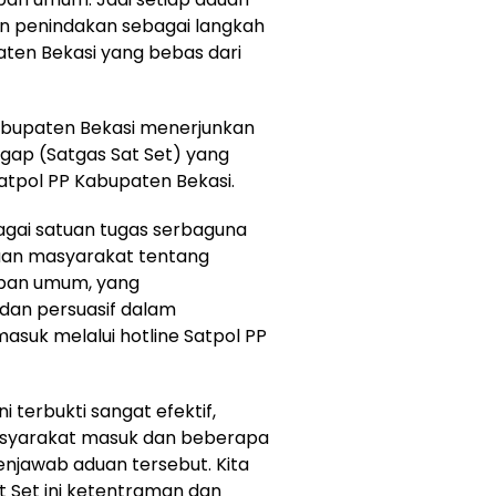
an penindakan sebagai langkah
ten Bekasi yang bebas dari
 Kabupaten Bekasi menerjunkan
gap (Satgas Sat Set) yang
atpol PP Kabupaten Bekasi.
bagai satuan tugas serbaguna
uan masyarakat tentang
iban umum, yang
dan persuasif dalam
asuk melalui hotline Satpol PP
i terbukti sangat efektif,
asyarakat masuk dan beberapa
enjawab aduan tersebut. Kita
 Set ini ketentraman dan