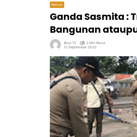
Bekasi
Ganda Sasmita : 
Bangunan ataupu
Bina TV
2 Min Baca
12 September 2022