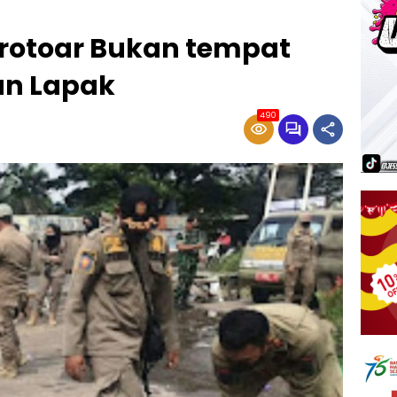
Trotoar Bukan tempat
n Lapak
490