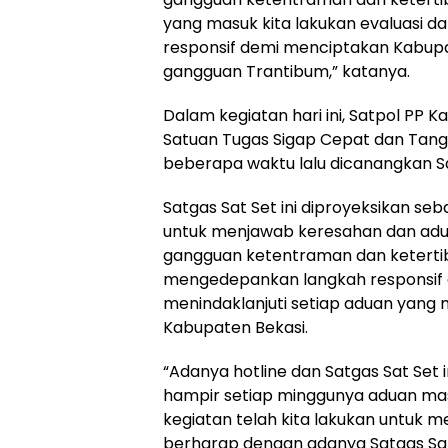
yang masuk kita lakukan evaluasi d
responsif demi menciptakan Kabupa
gangguan Trantibum,” katanya.
Dalam kegiatan hari ini, Satpol PP
Satuan Tugas Sigap Cepat dan Tang
beberapa waktu lalu dicanangkan S
Satgas Sat Set ini diproyeksikan se
untuk menjawab keresahan dan ad
gangguan ketentraman dan ketert
mengedepankan langkah responsif 
menindaklanjuti setiap aduan yang m
Kabupaten Bekasi.
“Adanya hotline dan Satgas Sat Set in
hampir setiap minggunya aduan m
kegiatan telah kita lakukan untuk m
berharap dengan adanya Satgas Sat