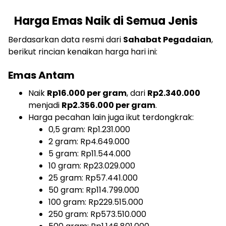
Harga Emas Naik di Semua Jenis
Berdasarkan data resmi dari
Sahabat Pegadaian
,
berikut rincian kenaikan harga hari ini:
Emas Antam
Naik
Rp16.000 per gram
, dari
Rp2.340.000
menjadi
Rp2.356.000 per gram
.
Harga pecahan lain juga ikut terdongkrak:
0,5 gram: Rp1.231.000
2 gram: Rp4.649.000
5 gram: Rp11.544.000
10 gram: Rp23.029.000
25 gram: Rp57.441.000
50 gram: Rp114.799.000
100 gram: Rp229.515.000
250 gram: Rp573.510.000