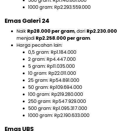
500 gram: Rp1.146.801.000
1000 gram: Rp2.293.559.000
Emas Galeri 24
Naik
Rp28.000 per gram
, dari
Rp2.230.000
menjadi
Rp2.258.000 per gram
.
Harga pecahan lain:
0,5 gram: Rp1.184.000
2 gram: Rp4.447.000
5 gram: Rp11.035.000
10 gram: Rp22.011.000
25 gram: Rp54.891.000
50 gram: Rp109.694.000
100 gram: Rp219.280.000
250 gram: Rp547.929.000
500 gram: Rp1.095.317.000
1000 gram: Rp2.190.633.000
Emas UBS