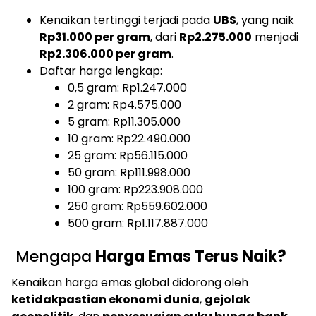
Kenaikan tertinggi terjadi pada
UBS
, yang naik
Rp31.000 per gram
, dari
Rp2.275.000
menjadi
Rp2.306.000 per gram
.
Daftar harga lengkap:
0,5 gram: Rp1.247.000
2 gram: Rp4.575.000
5 gram: Rp11.305.000
10 gram: Rp22.490.000
25 gram: Rp56.115.000
50 gram: Rp111.998.000
100 gram: Rp223.908.000
250 gram: Rp559.602.000
500 gram: Rp1.117.887.000
Mengapa
Harga Emas Terus Naik?
Kenaikan harga emas global didorong oleh
ketidakpastian ekonomi dunia
,
gejolak