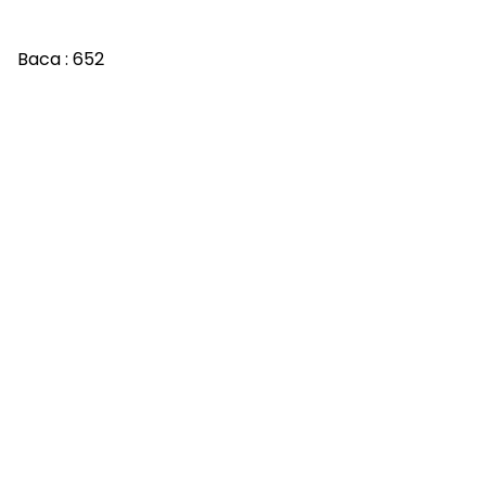
Baca :
652