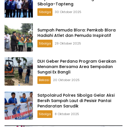
Sibolga–Tapteng
Sibolga
30 Oktober 2025
Sumpah Pemuda Blora: Pemkab Blora
Hadiahi Atlet dan Pemuda Inspiratif
Sibolga
29 Oktober 2025
DLH Geber Perdana Program Gerakan
Menanam Bersama Area Sempadan
Sungai Ex Bangli
Bekasi
20 Oktober 2025
Satpolairud Polres Sibolga Gelar Aksi
Bersih Sampah Laut di Pesisir Pantai
Pendaratan Sarudik
Sibolga
8 Oktober 2025