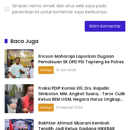
Simpan nama, email, dan situs web saya pada
peramban ini untuk komentar saya berikutnya.
Baca Juga
Ericson Maharaja Laporkan Dugaan
Pemalsuan SK DPD PSI Tapteng ke Polres
Sibolga
12 Juni 2026
Fraksi PDIP Komisi Xlll, Drs. Rapidin
Simbolon. MM. Angkat Suara, : Teror Culik
Ketua BEM UGM, Negara Harus Ungkap
Tak Cukup Hanya Klarifikasi
Sibolga
21 Februari 2026
Bakhtiar Ahmad Sibarani Kembali
Terpilih Jadi Ketua Gadang HIKKBAR