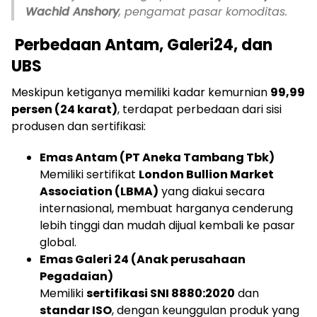
Wachid Anshory
, pengamat pasar komoditas.
Perbedaan Antam, Galeri24, dan
UBS
Meskipun ketiganya memiliki kadar kemurnian
99,99
persen (24 karat)
, terdapat perbedaan dari sisi
produsen dan sertifikasi:
Emas Antam (PT Aneka Tambang Tbk)
Memiliki sertifikat
London Bullion Market
Association (LBMA)
yang diakui secara
internasional, membuat harganya cenderung
lebih tinggi dan mudah dijual kembali ke pasar
global.
Emas Galeri 24 (Anak perusahaan
Pegadaian)
Memiliki
sertifikasi SNI 8880:2020
dan
standar ISO
, dengan keunggulan produk yang