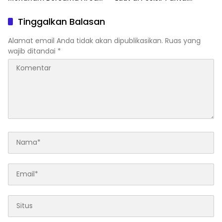
Sempadan Sungai Ex Bangli
Pendaratan Sarudik
Tinggalkan Balasan
Alamat email Anda tidak akan dipublikasikan.
Ruas yang
wajib ditandai
*