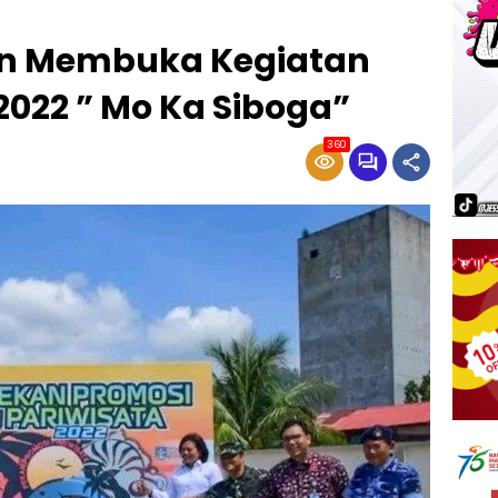
n Membuka Kegiatan
2022 ” Mo Ka Siboga”
360