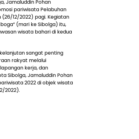
ga, Jamaluddin Pohan
mosi pariwisata Pelabuhan
n (26/12/2022) pagi. Kegiatan
oga” (mari ke Sibolga) itu,
asan wisata bahari di kedua
elanjutan sangat penting
an rakyat melalui
apangan kerja, dan
Kota Sibolga, Jamaluddin Pohan
riwisata 2022 di objek wisata
2/2022).