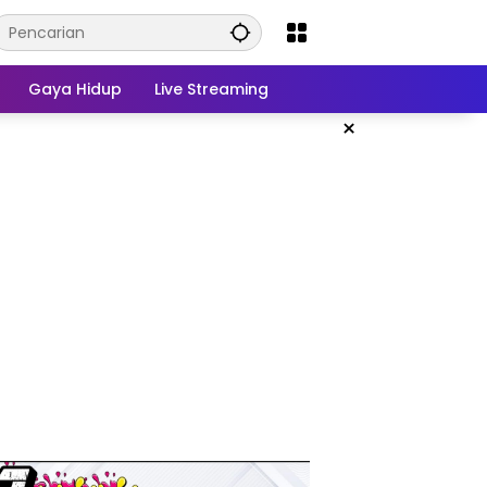
Gaya Hidup
Live Streaming
×