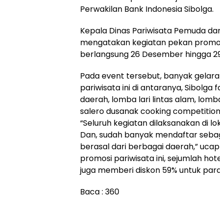
Perwakilan Bank Indonesia Sibolga.
Kepala Dinas Pariwisata Pemuda dan
mengatakan kegiatan pekan promosi
berlangsung 26 Desember hingga 2
Pada event tersebut, banyak gelar
pariwisata ini di antaranya, Sibolga 
daerah, lomba lari lintas alam, lomb
salero dusanak cooking competition 
“Seluruh kegiatan dilaksanakan di l
Dan, sudah banyak mendaftar sebag
berasal dari berbagai daerah,” ucap
promosi pariwisata ini, sejumlah hot
juga memberi diskon 59% untuk par
Baca :
360