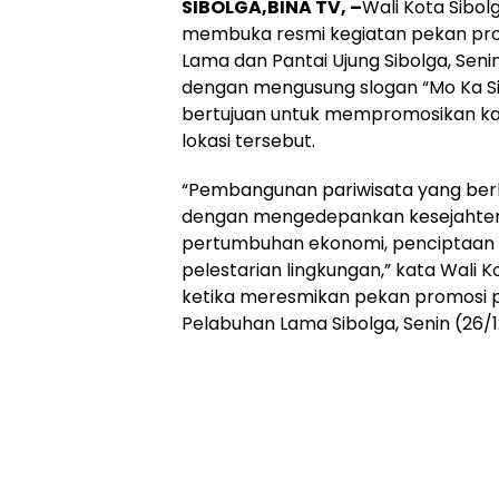
SIBOLGA,BINA TV, –
Wali Kota Sibol
membuka resmi kegiatan pekan pro
Lama dan Pantai Ujung Sibolga, Seni
dengan mengusung slogan “Mo Ka Sib
bertujuan untuk mempromosikan kaw
lokasi tersebut.
“Pembangunan pariwisata yang berk
dengan mengedepankan kesejahtera
pertumbuhan ekonomi, penciptaan l
pelestarian lingkungan,” kata Wali 
ketika meresmikan pekan promosi pa
Pelabuhan Lama Sibolga, Senin (26/1