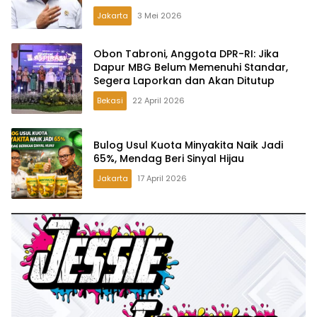
Aturan di Lapangan, Akan Dibabat
Jakarta
3 Mei 2026
Obon Tabroni, Anggota DPR-RI: Jika
Dapur MBG Belum Memenuhi Standar,
Segera Laporkan dan Akan Ditutup
Bekasi
22 April 2026
Bulog Usul Kuota Minyakita Naik Jadi
65%, Mendag Beri Sinyal Hijau
Jakarta
17 April 2026