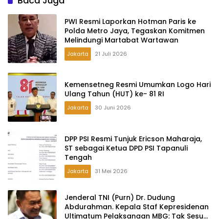
Baca Juga
PWI Resmi Laporkan Hotman Paris ke
Polda Metro Jaya, Tegaskan Komitmen
Melindungi Martabat Wartawan
Jakarta
21 Juli 2026
Kemensetneg Resmi Umumkan Logo Hari
Ulang Tahun (HUT) ke- 81 RI
Jakarta
30 Juni 2026
DPP PSI Resmi Tunjuk Ericson Maharaja,
ST sebagai Ketua DPD PSI Tapanuli
Tengah
Jakarta
31 Mei 2026
Jenderal TNI (Purn) Dr. Dudung
Abdurahman. Kepala Staf Kepresidenan
Ultimatum Pelaksanaan MBG: Tak Sesuai