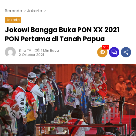
Beranda
Jakarta
Jakarta
Jokowi Bangga Buka PON XX 2021
PON Pertama di Tanah Papua
505
Bina TV
1 Min Baca
2 Oktober 2021