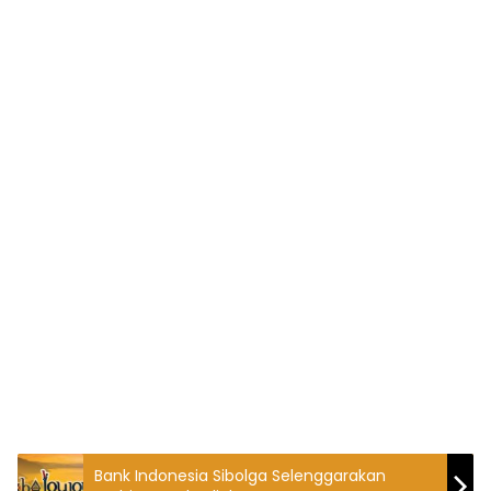
Bank Indonesia Sibolga Selenggarakan