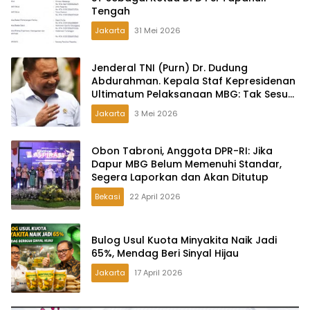
Tengah
Jakarta
31 Mei 2026
Jenderal TNI (Purn) Dr. Dudung
Abdurahman. Kepala Staf Kepresidenan
Ultimatum Pelaksanaan MBG: Tak Sesuai
Aturan di Lapangan, Akan Dibabat
Jakarta
3 Mei 2026
Obon Tabroni, Anggota DPR-RI: Jika
Dapur MBG Belum Memenuhi Standar,
Segera Laporkan dan Akan Ditutup
Bekasi
22 April 2026
Bulog Usul Kuota Minyakita Naik Jadi
65%, Mendag Beri Sinyal Hijau
Jakarta
17 April 2026