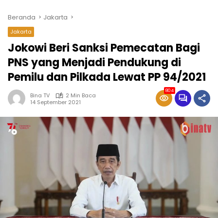
Beranda
Jakarta
Jakarta
Jokowi Beri Sanksi Pemecatan Bagi
PNS yang Menjadi Pendukung di
Pemilu dan Pilkada Lewat PP 94/2021
804
Bina TV
2 Min Baca
14 September 2021