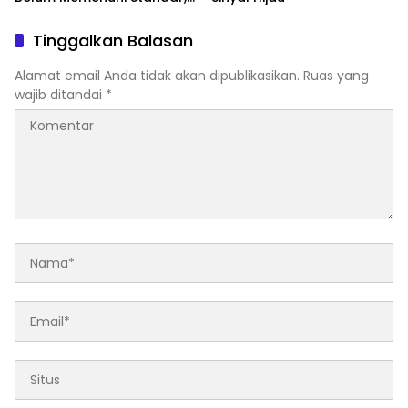
Segera Laporkan dan Akan
Ditutup
Tinggalkan Balasan
Alamat email Anda tidak akan dipublikasikan.
Ruas yang
wajib ditandai
*