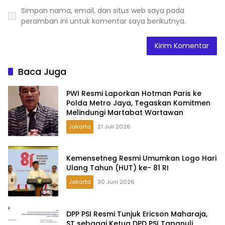
Simpan nama, email, dan situs web saya pada
peramban ini untuk komentar saya berikutnya.
Baca Juga
PWI Resmi Laporkan Hotman Paris ke
Polda Metro Jaya, Tegaskan Komitmen
Melindungi Martabat Wartawan
Jakarta
21 Juli 2026
Kemensetneg Resmi Umumkan Logo Hari
Ulang Tahun (HUT) ke- 81 RI
Jakarta
30 Juni 2026
DPP PSI Resmi Tunjuk Ericson Maharaja,
ST sebagai Ketua DPD PSI Tapanuli