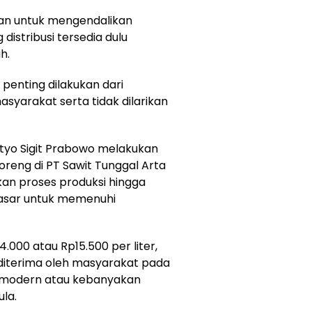
an untuk mengendalikan
distribusi tersedia dulu
h.
 penting dilakukan dari
masyarakat serta tidak dilarikan
styo Sigit Prabowo melakukan
reng di PT Sawit Tunggal Arta
an proses produksi hingga
pasar untuk memenuhi
.000 atau Rp15.500 per liter,
 diterima oleh masyarakat pada
ar modern atau kebanyakan
ula.