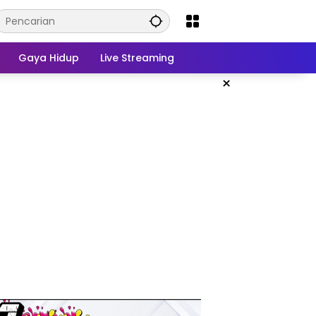
Gaya Hidup
Live Streaming
×