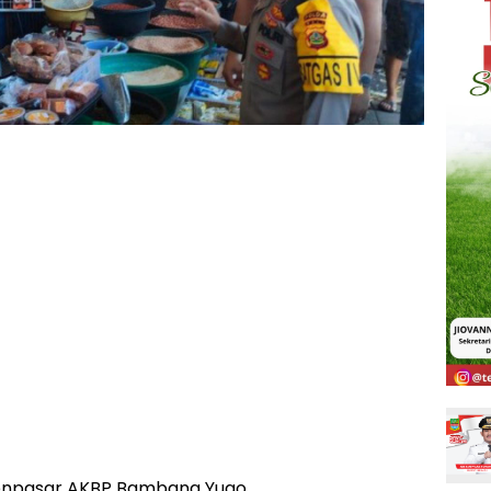
Denpasar AKBP Bambang Yugo