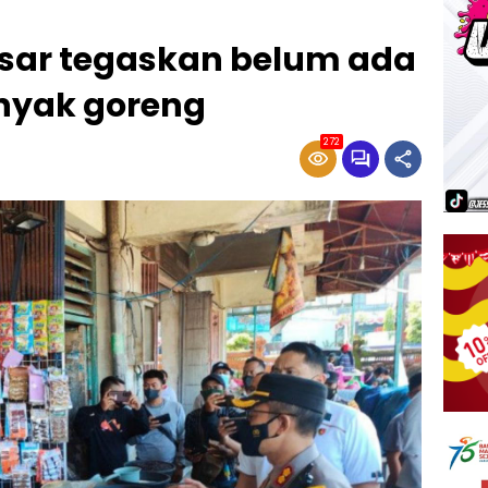
sar tegaskan belum ada
nyak goreng
272