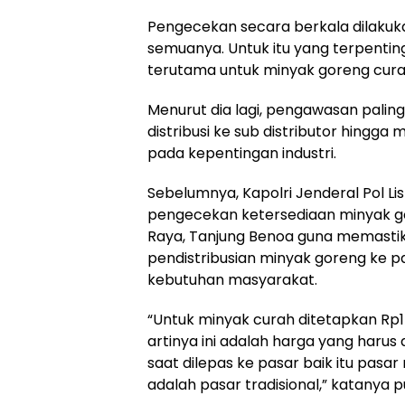
Pengecekan secara berkala dilakuk
semuanya. Untuk itu yang terpenting 
terutama untuk minyak goreng cura
Menurut dia lagi, pengawasan paling
distribusi ke sub distributor hingga 
pada kepentingan industri.
Sebelumnya, Kapolri Jenderal Pol Li
pengecekan ketersediaan minyak go
Raya, Tanjung Benoa guna memastik
pendistribusian minyak goreng ke 
kebutuhan masyarakat.
“Untuk minyak curah ditetapkan Rp14
artinya ini adalah harga yang harus
saat dilepas ke pasar baik itu pas
adalah pasar tradisional,” katanya p