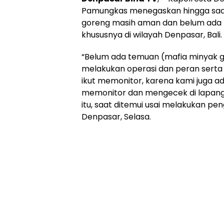
Pamungkas menegaskan hingga saat
goreng masih aman dan belum ada
khususnya di wilayah Denpasar, Bali.
“Belum ada temuan (mafia minyak g
melakukan operasi dan peran serta
ikut memonitor, karena kami juga a
memonitor dan mengecek di lapang
itu, saat ditemui usai melakukan pe
Denpasar, Selasa.