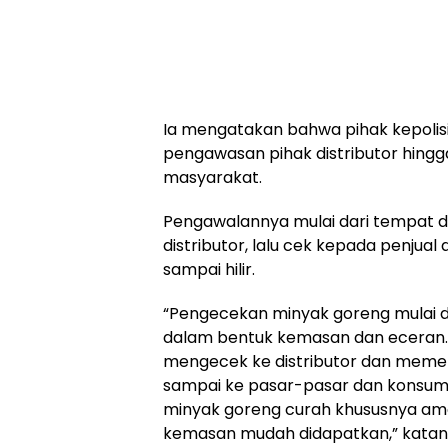
Ia mengatakan bahwa pihak kepolis
pengawasan pihak distributor hing
masyarakat.
Pengawalannya mulai dari tempat di
distributor, lalu cek kepada penjual
sampai hilir.
“Pengecekan minyak goreng mulai d
dalam bentuk kemasan dan eceran. 
mengecek ke distributor dan meme
sampai ke pasar-pasar dan konsumen
minyak goreng curah khususnya ama
kemasan mudah didapatkan,” katany