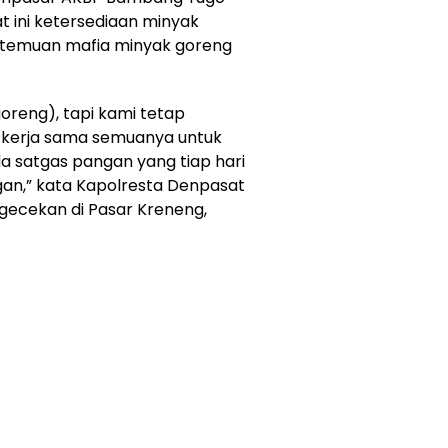
 ini ketersediaan minyak
 temuan mafia minyak goreng
oreng), tapi kami tetap
 kerja sama semuanya untuk
da satgas pangan yang tiap hari
an,” kata Kapolresta Denpasat
ngecekan di Pasar Kreneng,