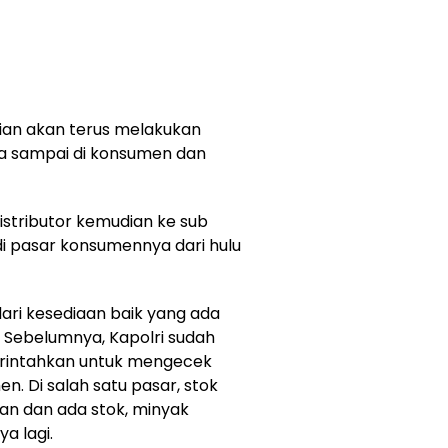
ian akan terus melakukan
ga sampai di konsumen dan
stributor kemudian ke sub
 di pasar konsumennya dari hulu
ari kesediaan baik yang ada
Sebelumnya, Kapolri sudah
rintahkan untuk mengecek
. Di salah satu pasar, stok
n dan ada stok, minyak
a lagi.